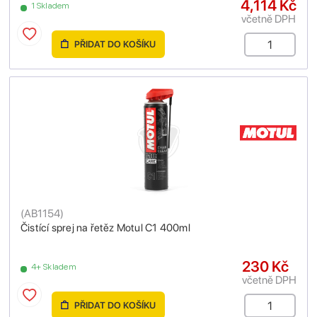
4,114 Kč
1 Skladem
včetně DPH
PŘIDAT DO KOŠÍKU
(
AB1154
)
Čistící sprej na řetěz Motul C1 400ml
230 Kč
4+ Skladem
včetně DPH
PŘIDAT DO KOŠÍKU