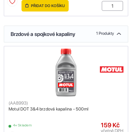
PŘIDAT DO KOŠÍKU
Brzdové a spojkové kapaliny
1 Produkty
(
AA8993
)
Motul DOT 3&4 brzdová kapalina - 500ml
159 Kč
4+ Skladem
včetně DPH