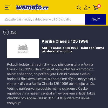
0
Zpět
Aprilia Classic 125 1996
Aprilia Classic 125 1996 – Náhradní díly a
příslušenství online
Pokud hledáte náhradní díly nebo příslušenství pro Aprilia
Classic 125 1996, dál už hledat nemusíte! Na wemoto.cz
najdete všechno, co potřebujete.Pokud hledáte skvělou
hodnotu, špičkovou kvalitu a chcete mít díly co nejrychleji u
vás, pak díly pro Aprilia Classic 125 1996 objednejte u nás.
Většinu nabízených produktů máme skladem v České
republice či na našem centrálním evropském skladě, takže
všechno pro Aprilia Classic 125 1996 budete mít doma
cobydup!