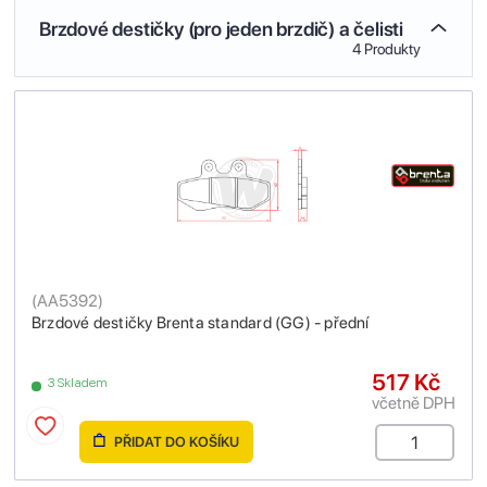
Brzdové destičky (pro jeden brzdič) a čelisti
4 Produkty
(
AA5392
)
Brzdové destičky Brenta standard (GG) - přední
517 Kč
3 Skladem
včetně DPH
PŘIDAT DO KOŠÍKU