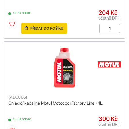
204 Kč
4+ Skladem
včetně DPH
PŘIDAT DO KOŠÍKU
(
AD0866
)
Chladící kapalina Motul Motocool Factory Line - 1L
300 Kč
4+ Skladem
včetně DPH