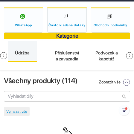
WhatsApp
Často kladené dotazy
Obchodní podmínky
Kategorie
Údržba
Příslušenství
Podvozek a
a zavazadla
kapotáž
Všechny produkty (
114
)
Zobrazit vše