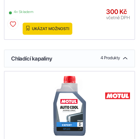
300 Kč
4+ Skladem
včetně DPH
UKÁZAT MOŽNOSTI
Chladící kapaliny
4 Produkty