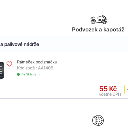
Podvozek a kapotáž
a palivové nádrže
Rámeček pod značku
Kód zboží :
AA1406
4+ Skladem
55 Kč
včetně DPH