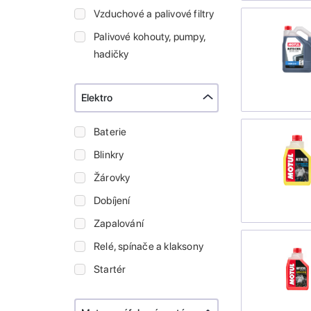
Vzduchové a palivové filtry
Palivové kohouty, pumpy,
hadičky
Elektro
Baterie
Blinkry
Žárovky
Dobíjení
Zapalování
Relé, spínače a klaksony
Startér