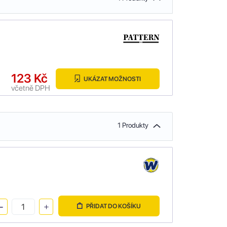
123 Kč
UKÁZAT MOŽNOSTI
včetně DPH
1 Produkty
PŘIDAT DO KOŠÍKU