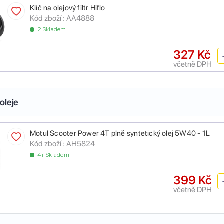
Klíč na olejový filtr Hiflo
Kód zboží :
AA4888
2 Skladem
327 Kč
včetně DPH
oleje
Motul Scooter Power 4T plně syntetický olej 5W40 - 1L
Kód zboží :
AH5824
4+ Skladem
399 Kč
včetně DPH