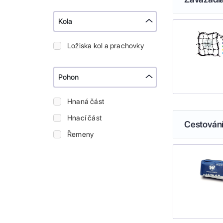
Kola
Ložiska kol a prachovky
Pohon
Hnaná část
Hnací část
Cestován
Řemeny