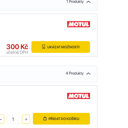
1 Produkty
300 Kč
UKÁZAT MOŽNOSTI
včetně DPH
4 Produkty
PŘIDAT DO KOŠÍKU