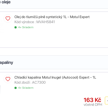
 oleje
Olej do tlumičů plně syntetický 1L - Motul Expert
Kód výrobce :
MVAH5841
4+ Skladem
apaliny
Chladící kapalina Motul Inugel (Autocool) Expert - 1L
Kód zboží :
AC7300
4+ Skladem
163 Kč
včetně DPH