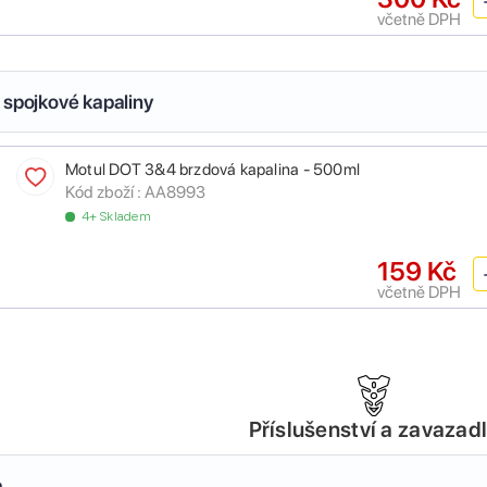
včetně DPH
 spojkové kapaliny
Motul DOT 3&4 brzdová kapalina - 500ml
Kód zboží :
AA8993
4+ Skladem
159 Kč
včetně DPH
Příslušenství a zavazad
a