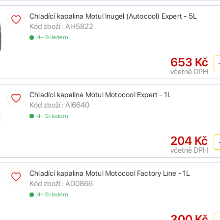
Chladící kapalina Motul Inugel (Autocool) Expert - 5L
Kód zboží :
AH5822
4+ Skladem
653 Kč
včetně DPH
Chladící kapalina Motul Motocool Expert - 1L
Kód zboží :
AI6640
4+ Skladem
204 Kč
včetně DPH
Chladící kapalina Motul Motocool Factory Line - 1L
Kód zboží :
AD0866
4+ Skladem
300 Kč