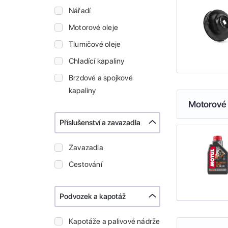
Nářadí
Motorové oleje
Tlumičové oleje
Chladící kapaliny
Brzdové a spojkové
kapaliny
Motorové 
Příslušenství a zavazadla
Zavazadla
Cestování
Podvozek a kapotáž
Kapotáže a palivové nádrže