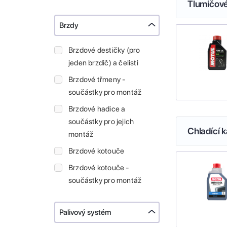
Tlumičové
Brzdy
Brzdové destičky (pro
jeden brzdič) a čelisti
Brzdové třmeny -
součástky pro montáž
Brzdové hadice a
součástky pro jejich
Chladící k
montáž
Brzdové kotouče
Brzdové kotouče -
součástky pro montáž
Palivový systém