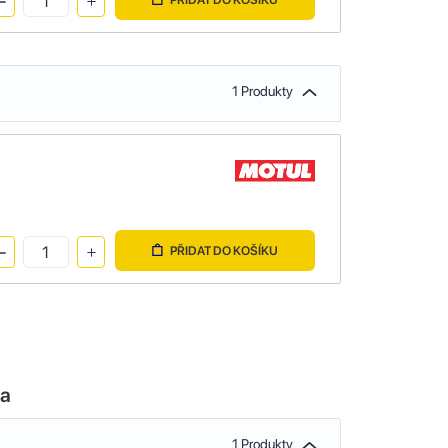
1 Produkty
PŘIDAT DO KOŠÍKU
la
1 Produkty