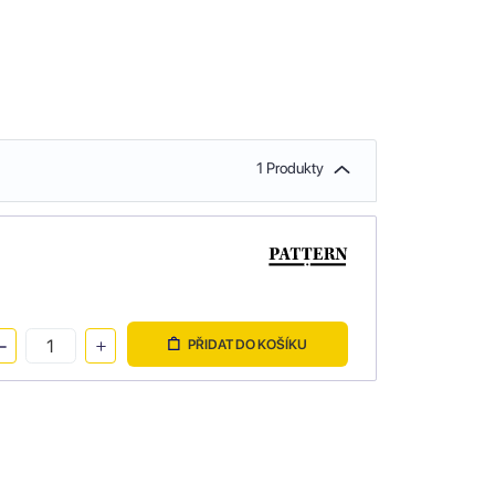
1 Produkty
PŘIDAT DO KOŠÍKU