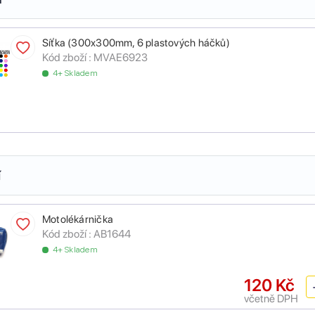
Síťka (300x300mm, 6 plastových háčků)
Kód zboží :
MVAE6923
4+ Skladem
í
Motolékárnička
Kód zboží :
AB1644
4+ Skladem
120 Kč
včetně DPH