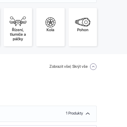
Řízení,
Kola
Pohon
tlumiče a
páčky
Zobrazit vše
| Skrýt vše
1 Produkty