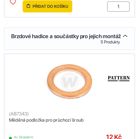
PŘIDAT DO KOŠÍKU
Brzdové hadice a součástky pro jejich montáž
5 Produkty
(
AB7343
)
Měděná podložka pro průchozí šroub
12 Kč
4+ Skladem