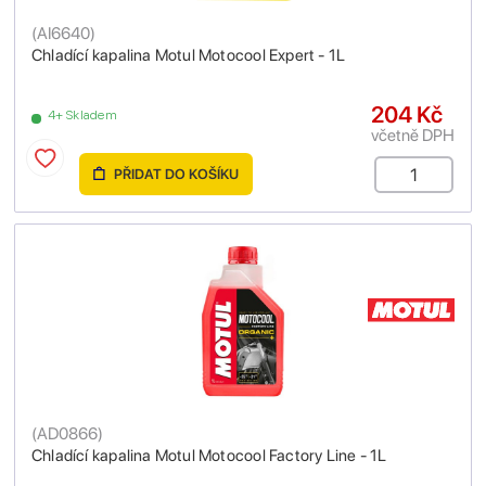
(
AI6640
)
Chladící kapalina Motul Motocool Expert - 1L
204 Kč
4+ Skladem
včetně DPH
PŘIDAT DO KOŠÍKU
(
AD0866
)
Chladící kapalina Motul Motocool Factory Line - 1L