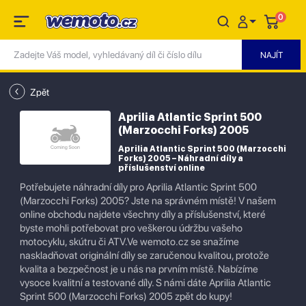
0
Zpět
Aprilia Atlantic Sprint 500
(Marzocchi Forks) 2005
Aprilia Atlantic Sprint 500 (Marzocchi
Forks) 2005 – Náhradní díly a
příslušenství online
Potřebujete náhradní díly pro Aprilia Atlantic Sprint 500
(Marzocchi Forks) 2005? Jste na správném místě! V našem
online obchodu najdete všechny díly a příslušenství, které
byste mohli potřebovat pro veškerou údržbu vašeho
motocyklu, skútru či ATV.Ve wemoto.cz se snažíme
naskladňovat originální díly se zaručenou kvalitou, protože
kvalita a bezpečnost je u nás na prvním místě. Nabízíme
vysoce kvalitní a testované díly. S námi dáte Aprilia Atlantic
Sprint 500 (Marzocchi Forks) 2005 zpět do kupy!