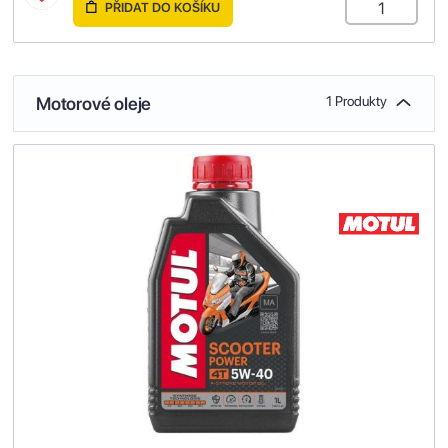
PŘIDAT DO KOŠÍKU
Motorové oleje
1 Produkty