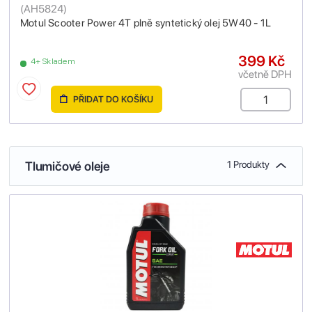
(
AH5824
)
Motul Scooter Power 4T plně syntetický olej 5W40 - 1L
399 Kč
4+ Skladem
včetně DPH
PŘIDAT DO KOŠÍKU
Tlumičové oleje
1 Produkty