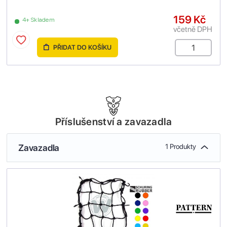
159 Kč
4+ Skladem
včetně DPH
PŘIDAT DO KOŠÍKU
Příslušenství a zavazadla
Zavazadla
1 Produkty