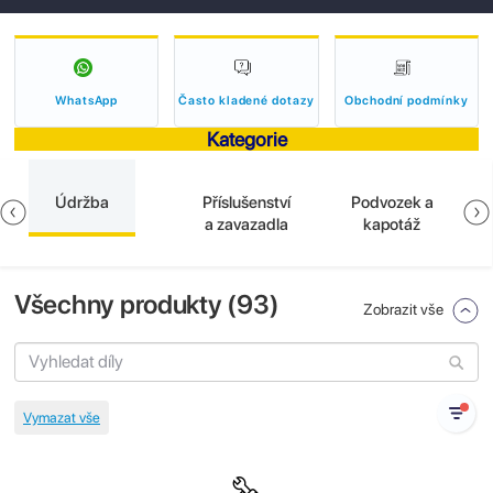
WhatsApp
Často kladené dotazy
Obchodní podmínky
Kategorie
Údržba
Příslušenství
Podvozek a
a zavazadla
kapotáž
Všechny produkty (
93
)
Zobrazit vše