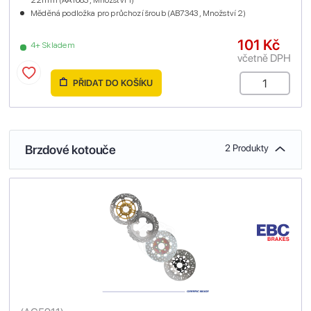
Měděná podložka pro průchozí šroub (AB7343 , Množství 2)
101 Kč
4+ Skladem
včetně DPH
PŘIDAT DO KOŠÍKU
Brzdové kotouče
2 Produkty