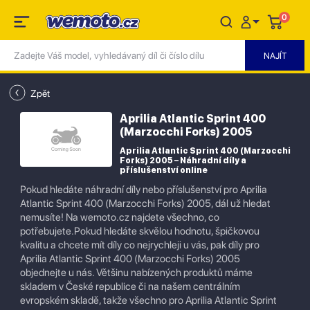
0
Zpět
Aprilia Atlantic Sprint 400
(Marzocchi Forks) 2005
Aprilia Atlantic Sprint 400 (Marzocchi
Forks) 2005 – Náhradní díly a
příslušenství online
Pokud hledáte náhradní díly nebo příslušenství pro Aprilia
Atlantic Sprint 400 (Marzocchi Forks) 2005, dál už hledat
nemusíte! Na wemoto.cz najdete všechno, co
potřebujete.Pokud hledáte skvělou hodnotu, špičkovou
kvalitu a chcete mít díly co nejrychleji u vás, pak díly pro
Aprilia Atlantic Sprint 400 (Marzocchi Forks) 2005
objednejte u nás. Většinu nabízených produktů máme
skladem v České republice či na našem centrálním
evropském skladě, takže všechno pro Aprilia Atlantic Sprint