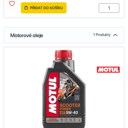
PŘIDAT DO KOŠÍKU
Motorové oleje
1 Produkty