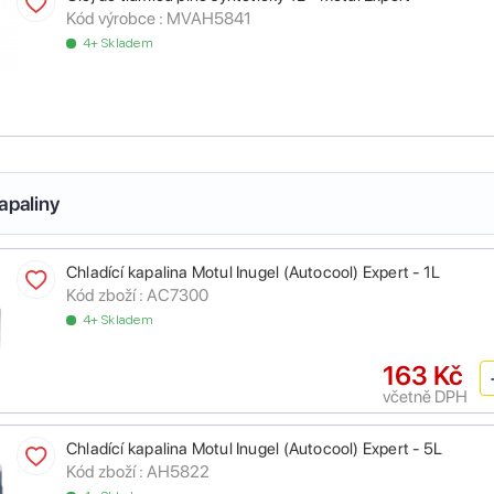
Kód výrobce :
MVAH5841
4+ Skladem
apaliny
Chladící kapalina Motul Inugel (Autocool) Expert - 1L
Kód zboží :
AC7300
4+ Skladem
163 Kč
včetně DPH
Chladící kapalina Motul Inugel (Autocool) Expert - 5L
Kód zboží :
AH5822