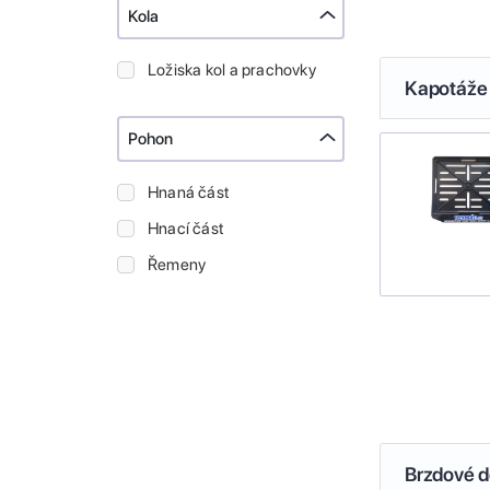
Kola
Ložiska kol a prachovky
Kapotáže 
Pohon
Hnaná část
Hnací část
Řemeny
Brzdové de