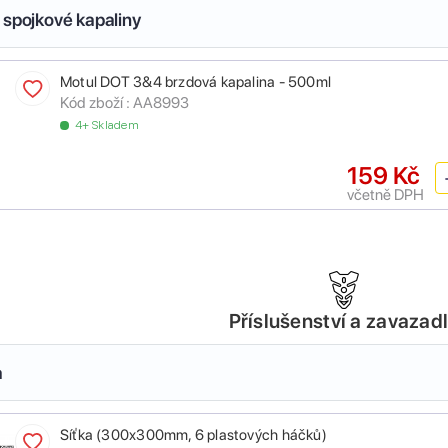
 spojkové kapaliny
Motul DOT 3&4 brzdová kapalina - 500ml
Kód zboží :
AA8993
4+ Skladem
159 Kč
včetně DPH
Příslušenství a zavazad
a
Síťka (300x300mm, 6 plastových háčků)