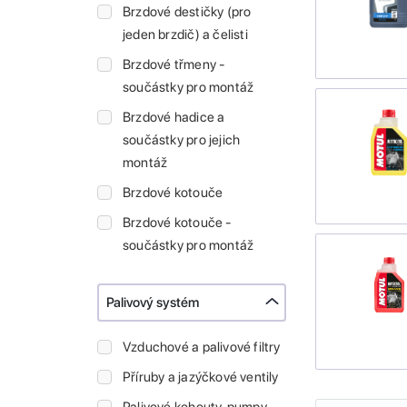
Brzdové destičky (pro
jeden brzdič) a čelisti
Brzdové třmeny -
součástky pro montáž
Brzdové hadice a
součástky pro jejich
montáž
Brzdové kotouče
Brzdové kotouče -
součástky pro montáž
Palivový systém
Vzduchové a palivové filtry
Příruby a jazýčkové ventily