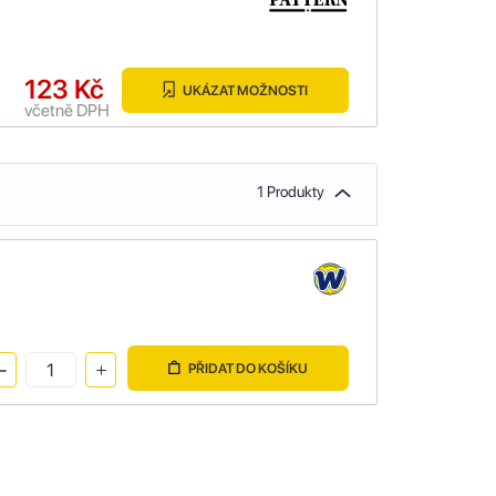
123 Kč
UKÁZAT MOŽNOSTI
včetně DPH
1 Produkty
PŘIDAT DO KOŠÍKU