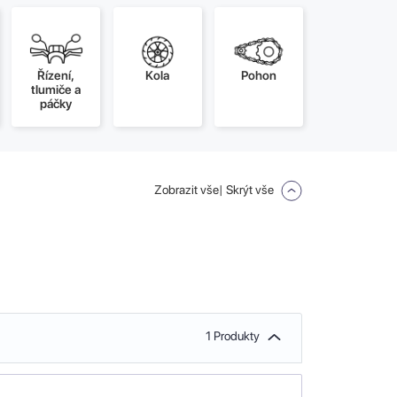
Řízení,
Kola
Pohon
tlumiče a
páčky
Zobrazit vše
| Skrýt vše
1 Produkty