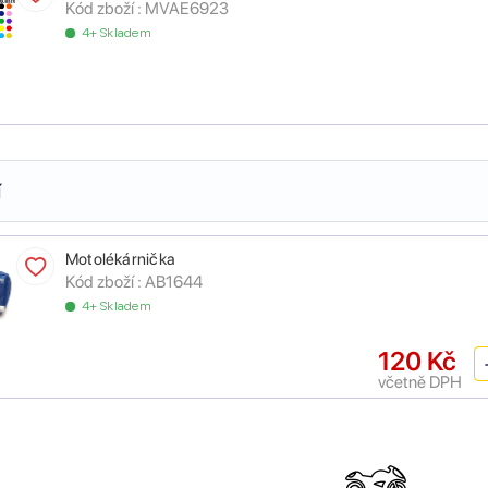
Kód zboží :
MVAE6923
4+ Skladem
í
Motolékárnička
Kód zboží :
AB1644
4+ Skladem
120 Kč
včetně DPH