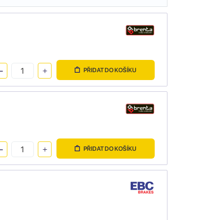
PŘIDAT DO KOŠÍKU
PŘIDAT DO KOŠÍKU