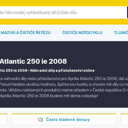
MAZIVA A ČISTIČE ŘETĚZU
ČISTIČE MOTOCYKLU
TLUMI
 Atlantic 250 ie 2008
tic 250 ie 2008 – Náhradní díly a příslušenství online
e náhradní díly nebo příslušenství pro Aprilia Atlantic 250 ie 2008, dá
okud hledáte skvělou hodnotu, špičkovou kvalitu a chcete mít díly co nejr
 nás. Většinu nabízených produktů máme skladem v České republice či
Aprilia Atlantic 250 ie 2008 budete mít doma cobydup!
Často kladené dotazy