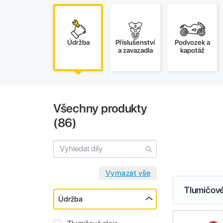
Údržba
Příslušenství
Podvozek a
a zavazadla
kapotáž
Všechny produkty
(
86
)
Tlumičové
Údržba