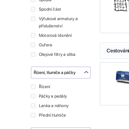
Spodní část
Výfukové armatury a
příslušenství
Motorová těsnění
Gufera
Cestován
Olejové filtry a sítka
Řízení, tlumiče a páčky
Řízení
Páčky a pedály
Lanka a náhony
Přední tlumiče