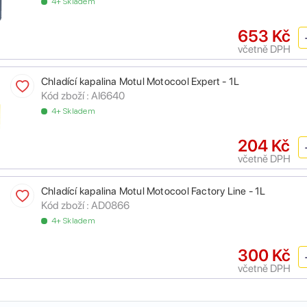
4+ Skladem
653 Kč
včetně DPH
Chladící kapalina Motul Motocool Expert - 1L
Kód zboží :
AI6640
4+ Skladem
204 Kč
včetně DPH
Chladící kapalina Motul Motocool Factory Line - 1L
Kód zboží :
AD0866
4+ Skladem
300 Kč
včetně DPH