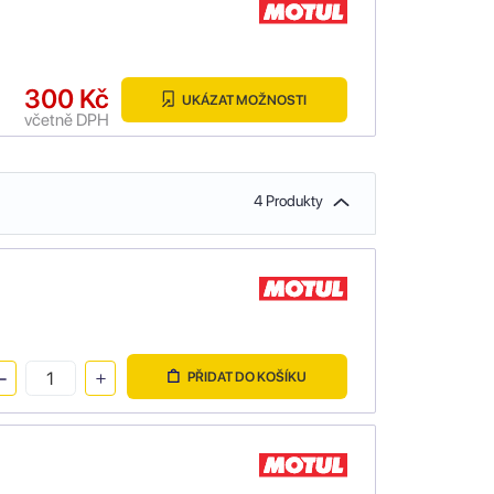
300 Kč
UKÁZAT MOŽNOSTI
včetně DPH
4 Produkty
PŘIDAT DO KOŠÍKU