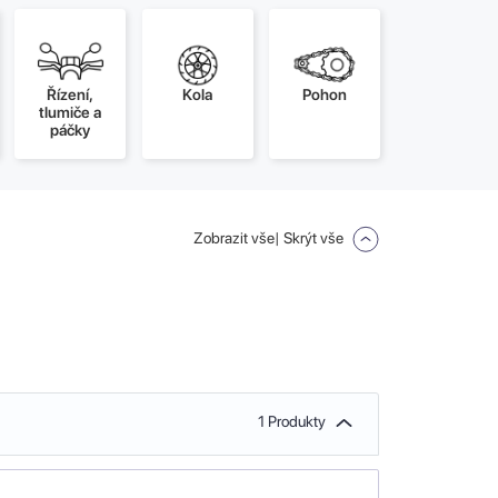
Řízení,
Kola
Pohon
tlumiče a
páčky
Zobrazit vše
| Skrýt vše
1 Produkty