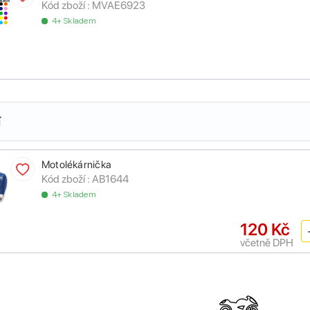
Kód zboží :
MVAE6923
4+ Skladem
í
Motolékárnička
Kód zboží :
AB1644
4+ Skladem
120 Kč
včetně DPH