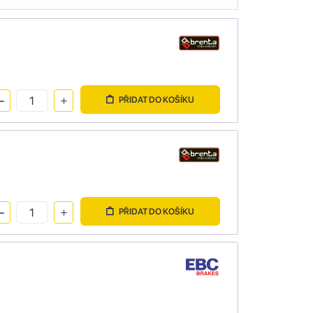
PŘIDAT DO KOŠÍKU
PŘIDAT DO KOŠÍKU