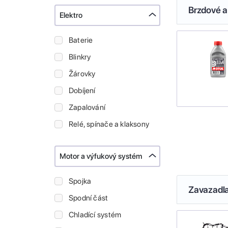
Brzdové a
Elektro
Baterie
Blinkry
Žárovky
Dobíjení
Zapalování
Relé, spínače a klaksony
Motor a výfukový systém
Spojka
Zavazadl
Spodní část
Chladící systém