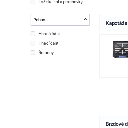
Ložiska kol a prachovky
Pohon
Kapotáže 
Hnaná část
Hnací část
Řemeny
Brzdové de