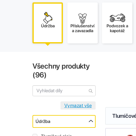
Údržba
Příslušenství
Podvozek a
a zavazadla
kapotáž
Všechny produkty
(
96
)
Tlumičové
Údržba