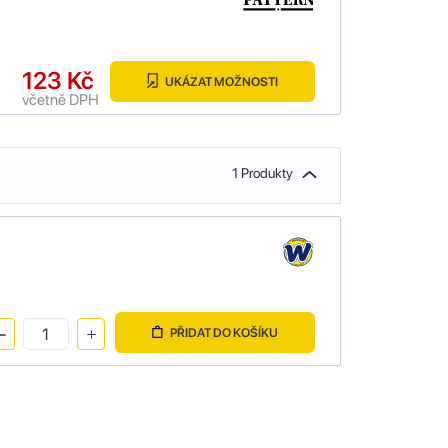
123 Kč
UKÁZAT MOŽNOSTI
včetně DPH
1 Produkty
PŘIDAT DO KOŠÍKU