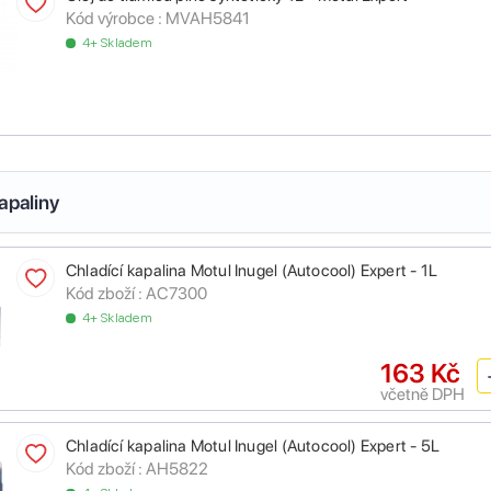
Kód výrobce :
MVAH5841
4+ Skladem
apaliny
Chladící kapalina Motul Inugel (Autocool) Expert - 1L
Kód zboží :
AC7300
4+ Skladem
163 Kč
včetně DPH
Chladící kapalina Motul Inugel (Autocool) Expert - 5L
Kód zboží :
AH5822