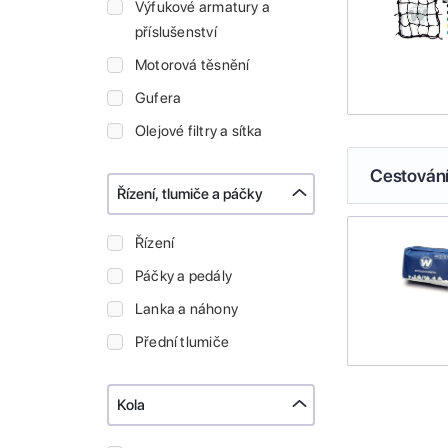
Výfukové armatury a
příslušenství
Motorová těsnění
Gufera
Olejové filtry a sítka
Cestován
Řízení, tlumiče a páčky
Řízení
Páčky a pedály
Lanka a náhony
Přední tlumiče
Kola