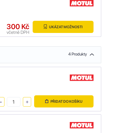
300 Kč
UKÁZAT MOŽNOSTI
včetně DPH
4 Produkty
PŘIDAT DO KOŠÍKU