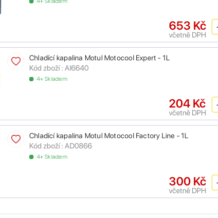
4+ Skladem
653 Kč
včetně DPH
Chladící kapalina Motul Motocool Expert - 1L
Kód zboží :
AI6640
4+ Skladem
204 Kč
včetně DPH
Chladící kapalina Motul Motocool Factory Line - 1L
Kód zboží :
AD0866
4+ Skladem
300 Kč
včetně DPH