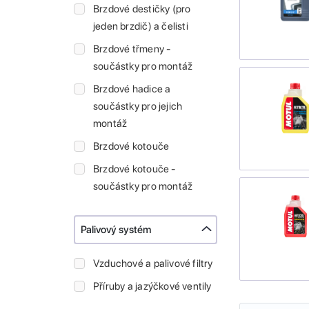
Brzdové destičky (pro
jeden brzdič) a čelisti
Brzdové třmeny -
součástky pro montáž
Brzdové hadice a
součástky pro jejich
montáž
Brzdové kotouče
Brzdové kotouče -
součástky pro montáž
Palivový systém
Vzduchové a palivové filtry
Příruby a jazýčkové ventily