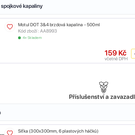
 spojkové kapaliny
Motul DOT 3&4 brzdová kapalina - 500ml
Kód zboží :
AA8993
4+ Skladem
159 Kč
včetně DPH
Příslušenství a zavazad
a
Síťka (300x300mm, 6 plastových háčků)