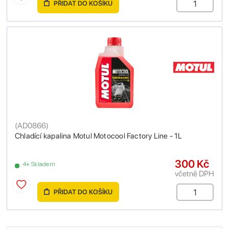
PŘIDAT DO KOŠÍKU
(
AD0866
)
Chladící kapalina Motul Motocool Factory Line - 1L
300 Kč
4+ Skladem
včetně DPH
PŘIDAT DO KOŠÍKU