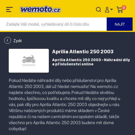
0
Zpět
Aprilia Atlantic 250 2003
Aprilia Atlantic 250 2003 – Náhradní díly
a příslušenství online
Pokud hledáte náhradní díly nebo příslušenství pro Aprilia
Atlantic 250 2003, dál už hledat nemusíte! Na wemoto.cz
najdete všechno, co potřebujete.Pokud hledáte skvělou
hodnotu, špičkovou kvalitu a chcete mít díly co nejrychleji u
vás, pak díly pro Aprilia Atlantic 250 2003 objednejte u nás.
Většinu nabízených produktů máme skladem v České
republice či na našem centrálním evropském skladě, takže
všechno pro Aprilia Atlantic 250 2003 budete mít doma
cobydup!