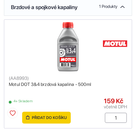
Brzdové a spojkové kapaliny
1 Produkty
(
AA8993
)
Motul DOT 3&4 brzdová kapalina - 500ml
159 Kč
4+ Skladem
včetně DPH
PŘIDAT DO KOŠÍKU