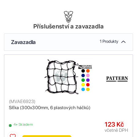
Příslušenství a zavazadla
Zavazadla
1 Produkty
(
MVAE6923
)
Síťka (300x300mm, 6 plastových háčků)
123 Kč
4+ Skladem
včetně DPH