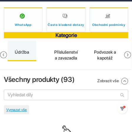
WhatsApp
Často kladené dotazy
Obchodní podmínky
Kategorie
Údržba
Příslušenství
Podvozek a
a zavazadla
kapotáž
Všechny produkty (
93
)
Zobrazit vše