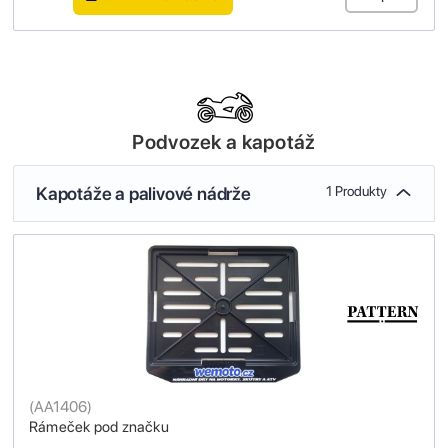
Podvozek a kapotáž
Kapotáže a palivové nádrže
1 Produkty
(
AA1406
)
Rámeček pod značku