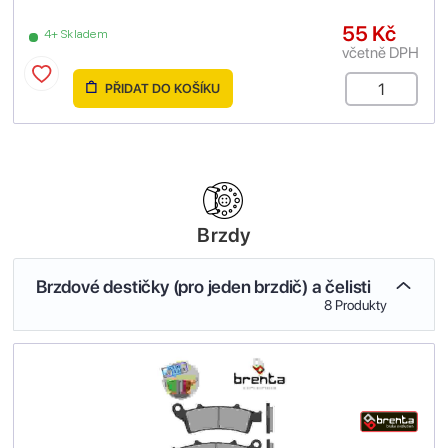
55 Kč
4+ Skladem
včetně DPH
PŘIDAT DO KOŠÍKU
Brzdy
Brzdové destičky (pro jeden brzdič) a čelisti
8 Produkty