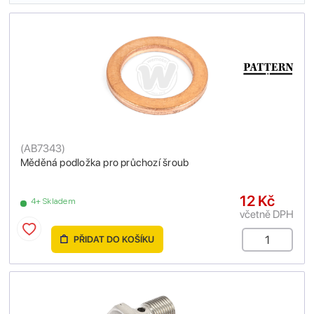
(
AB7343
)
Měděná podložka pro průchozí šroub
12 Kč
4+ Skladem
včetně DPH
PŘIDAT DO KOŠÍKU