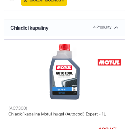
UKÁZAT MOŽNOSTI
Chladící kapaliny
4 Produkty
(
AC7300
)
Chladící kapalina Motul Inugel (Autocool) Expert - 1L