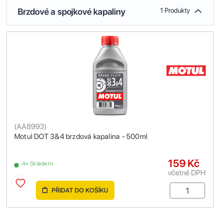
Brzdové a spojkové kapaliny
1 Produkty
(
AA8993
)
Motul DOT 3&4 brzdová kapalina - 500ml
159 Kč
4+ Skladem
včetně DPH
PŘIDAT DO KOŠÍKU