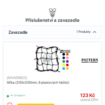
Příslušenství a zavazadla
Zavazadla
1 Produkty
(
MVAE6923
)
Síťka (300x300mm, 6 plastových háčků)
123 Kč
4+ Skladem
včetně DPH