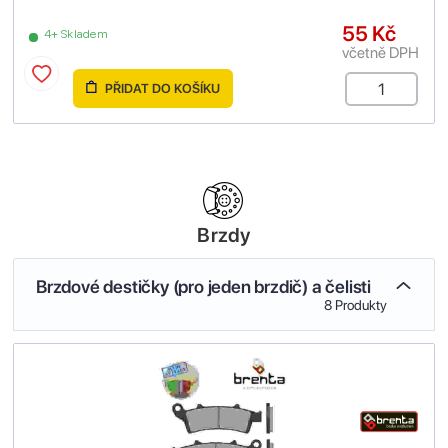
55 Kč
4+ Skladem
včetně DPH
PŘIDAT DO KOŠÍKU
Brzdy
Brzdové destičky (pro jeden brzdič) a čelisti
8 Produkty