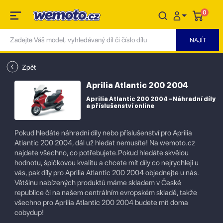
0
Zpět
Aprilia Atlantic 200 2004
Aprilia Atlantic 200 2004 – Náhradní díly
a příslušenství online
Pokud hledáte náhradní díly nebo příslušenství pro Aprilia
Atlantic 200 2004, dál už hledat nemusíte! Na wemoto.cz
najdete všechno, co potřebujete.Pokud hledáte skvělou
hodnotu, špičkovou kvalitu a chcete mít díly co nejrychleji u
vás, pak díly pro Aprilia Atlantic 200 2004 objednejte u nás.
Většinu nabízených produktů máme skladem v České
republice či na našem centrálním evropském skladě, takže
všechno pro Aprilia Atlantic 200 2004 budete mít doma
cobydup!