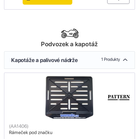
Podvozek a kapotáž
Kapotáže a palivové nádrže
1 Produkty
(
AA1406
)
Rámeček pod značku