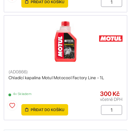
PŘIDAT DO KOŠÍKU
(
AD0866
)
Chladící kapalina Motul Motocool Factory Line - 1L
300 Kč
4+ Skladem
včetně DPH
PŘIDAT DO KOŠÍKU