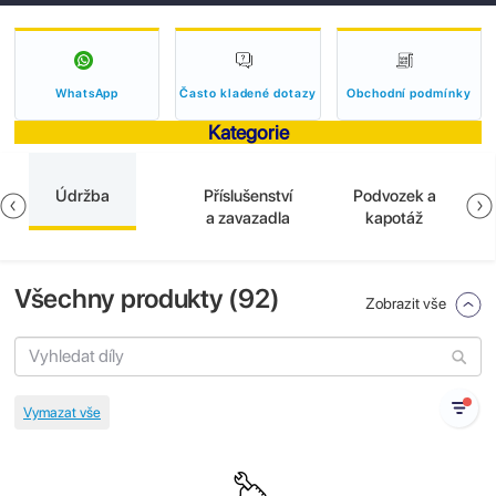
WhatsApp
Často kladené dotazy
Obchodní podmínky
Kategorie
Údržba
Příslušenství
Podvozek a
a zavazadla
kapotáž
Všechny produkty (
92
)
Zobrazit vše