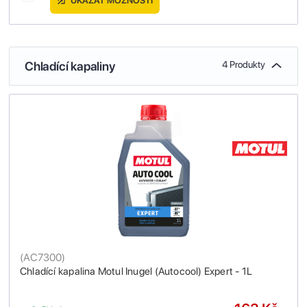
UKÁZAT MOŽNOSTI
Chladící kapaliny
4 Produkty
(
AC7300
)
Chladící kapalina Motul Inugel (Autocool) Expert - 1L