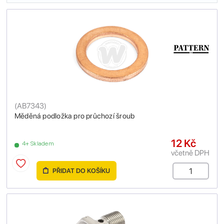
(
AB7343
)
Měděná podložka pro průchozí šroub
12 Kč
4+ Skladem
včetně DPH
PŘIDAT DO KOŠÍKU