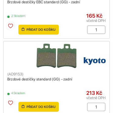
Brzdové destičky EBC standard (GG) - zadní
165 Kč
2 Skladem
včetně DPH
PŘIDAT DO KOŠÍKU
(
AD9153
)
Brzdové destičky standard (GG) - zadní
213 Kč
4 Skladem
včetně DPH
PŘIDAT DO KOŠÍKU