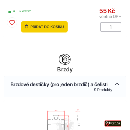
55 Kč
4+ Skladem
včetně DPH
PŘIDAT DO KOŠÍKU
Brzdy
Brzdové destičky (pro jeden brzdič) a čelisti
9 Produkty