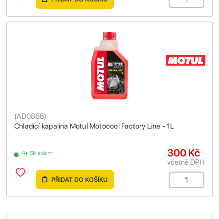
(
AD0866
)
Chladící kapalina Motul Motocool Factory Line - 1L
300 Kč
4+ Skladem
včetně DPH
PŘIDAT DO KOŠÍKU