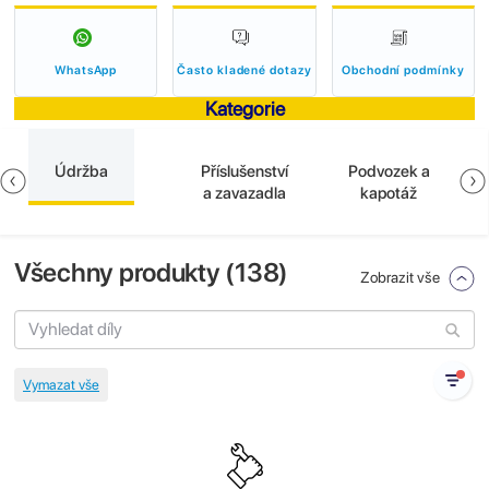
WhatsApp
Často kladené dotazy
Obchodní podmínky
Kategorie
Údržba
Příslušenství
Podvozek a
a zavazadla
kapotáž
Všechny produkty (
138
)
Zobrazit vše