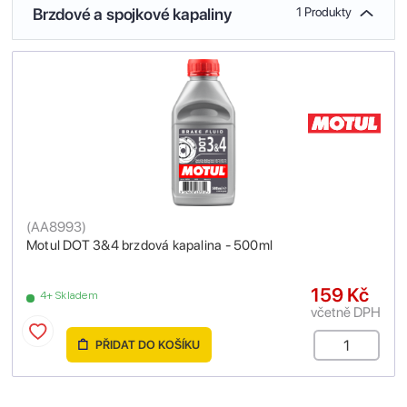
Brzdové a spojkové kapaliny
1 Produkty
(
AA8993
)
Motul DOT 3&4 brzdová kapalina - 500ml
159 Kč
4+ Skladem
včetně DPH
PŘIDAT DO KOŠÍKU