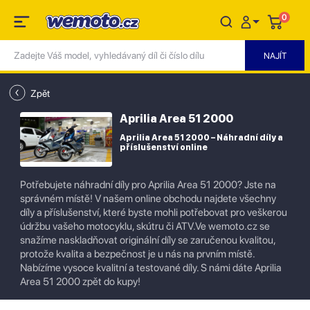
0
Zpět
Aprilia Area 51 2000
Aprilia Area 51 2000 – Náhradní díly a
příslušenství online
Potřebujete náhradní díly pro Aprilia Area 51 2000? Jste na
správném místě! V našem online obchodu najdete všechny
díly a příslušenství, které byste mohli potřebovat pro veškerou
údržbu vašeho motocyklu, skútru či ATV.Ve wemoto.cz se
snažíme naskladňovat originální díly se zaručenou kvalitou,
protože kvalita a bezpečnost je u nás na prvním místě.
Nabízíme vysoce kvalitní a testované díly. S námi dáte Aprilia
Area 51 2000 zpět do kupy!