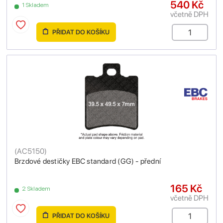
540 Kč
1 Skladem
včetně DPH
PŘIDAT DO KOŠÍKU
(
AC5150
)
Brzdové destičky EBC standard (GG) - přední
165 Kč
2 Skladem
včetně DPH
PŘIDAT DO KOŠÍKU