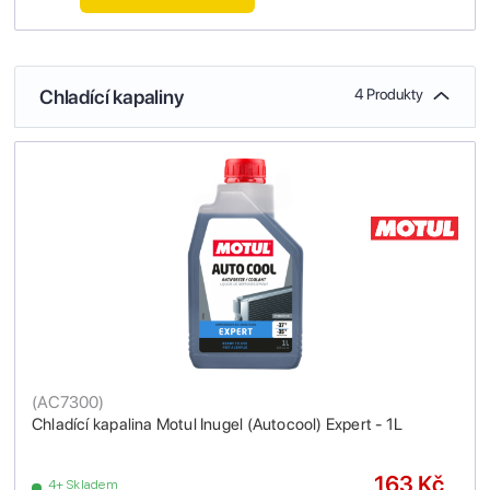
Chladící kapaliny
4 Produkty
(
AC7300
)
Chladící kapalina Motul Inugel (Autocool) Expert - 1L
163 Kč
4+ Skladem