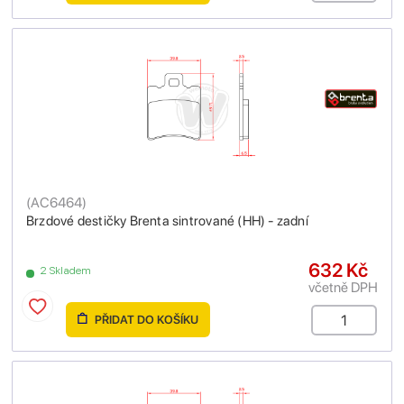
(
AC6464
)
Brzdové destičky Brenta sintrované (HH) - zadní
632 Kč
2 Skladem
včetně DPH
PŘIDAT DO KOŠÍKU