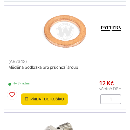
(
AB7343
)
Měděná podložka pro průchozí šroub
12 Kč
4+ Skladem
včetně DPH
PŘIDAT DO KOŠÍKU