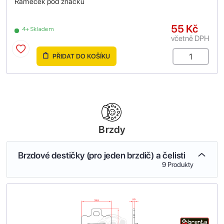
Rámeček pod značku
55 Kč
4+ Skladem
včetně DPH
PŘIDAT DO KOŠÍKU
Brzdy
Brzdové destičky (pro jeden brzdič) a čelisti
9 Produkty