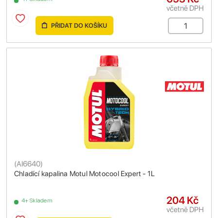
včetně DPH
PŘIDAT DO KOŠÍKU
(
AI6640
)
Chladící kapalina Motul Motocool Expert - 1L
204 Kč
4+ Skladem
včetně DPH