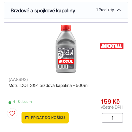
Brzdové a spojkové kapaliny
1 Produkty
(
AA8993
)
Motul DOT 3&4 brzdová kapalina - 500ml
159 Kč
4+ Skladem
včetně DPH
PŘIDAT DO KOŠÍKU