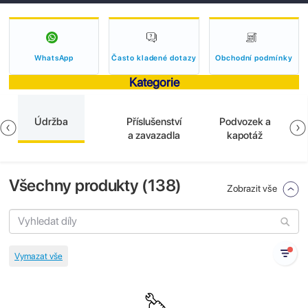
WhatsApp
Často kladené dotazy
Obchodní podmínky
Kategorie
Údržba
Příslušenství
Podvozek a
a zavazadla
kapotáž
Všechny produkty (
138
)
Zobrazit vše