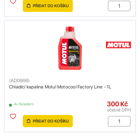
PŘIDAT DO KOŠÍKU
(
AD0866
)
Chladící kapalina Motul Motocool Factory Line - 1L
300 Kč
4+ Skladem
včetně DPH
PŘIDAT DO KOŠÍKU