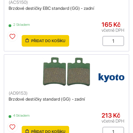
(
AC5150
)
Brzdové destičky EBC standard (GG) - zadní
165 Kč
2 Skladem
včetně DPH
PŘIDAT DO KOŠÍKU
(
AD9153
)
Brzdové destičky standard (GG) - zadní
213 Kč
4 Skladem
včetně DPH
PŘIDAT DO KOŠÍKU