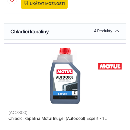
UKÁZAT MOŽNOSTI
Chladící kapaliny
4 Produkty
(
AC7300
)
Chladící kapalina Motul Inugel (Autocool) Expert - 1L