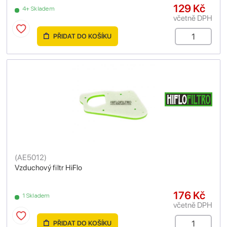
129 Kč
4+ Skladem
včetně DPH
PŘIDAT DO KOŠÍKU
(
AE5012
)
Vzduchový filtr HiFlo
176 Kč
1 Skladem
včetně DPH
PŘIDAT DO KOŠÍKU