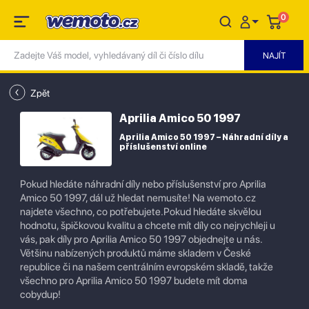
0
Zpět
Aprilia Amico 50 1997
Aprilia Amico 50 1997 – Náhradní díly a
příslušenství online
Pokud hledáte náhradní díly nebo příslušenství pro Aprilia
Amico 50 1997, dál už hledat nemusíte! Na wemoto.cz
najdete všechno, co potřebujete.Pokud hledáte skvělou
hodnotu, špičkovou kvalitu a chcete mít díly co nejrychleji u
vás, pak díly pro Aprilia Amico 50 1997 objednejte u nás.
Většinu nabízených produktů máme skladem v České
republice či na našem centrálním evropském skladě, takže
všechno pro Aprilia Amico 50 1997 budete mít doma
cobydup!