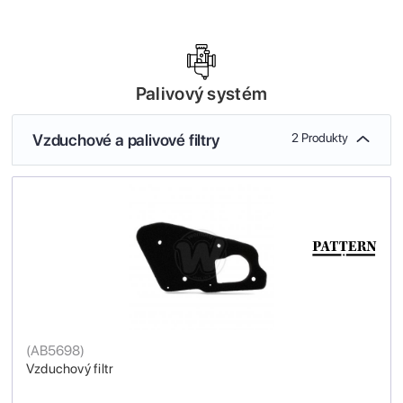
Palivový systém
Vzduchové a palivové filtry
2 Produkty
(
AB5698
)
Vzduchový filtr