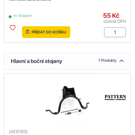
55 Kč
4+ Skladem
včetně DPH
PŘIDAT DO KOŠÍKU
Hlavní a boční stojany
1 Produkty
(
AE6193
)