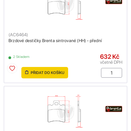
(
AC6464
)
Brzdové destičky Brenta sintrované (HH) - přední
632 Kč
2 Skladem
včetně DPH
PŘIDAT DO KOŠÍKU