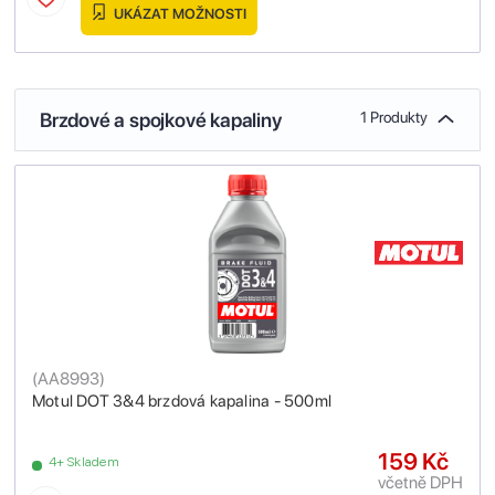
UKÁZAT MOŽNOSTI
Brzdové a spojkové kapaliny
1 Produkty
(
AA8993
)
Motul DOT 3&4 brzdová kapalina - 500ml
159 Kč
4+ Skladem
včetně DPH