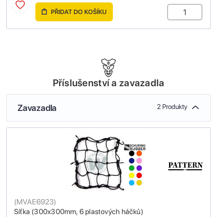
PŘIDAT DO KOŠÍKU
Příslušenství a zavazadla
Zavazadla
2 Produkty
(
MVAE6923
)
Síťka (300x300mm, 6 plastových háčků)