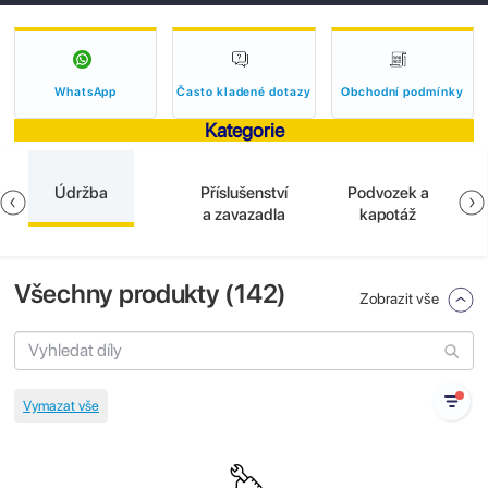
WhatsApp
Často kladené dotazy
Obchodní podmínky
Kategorie
Údržba
Příslušenství
Podvozek a
a zavazadla
kapotáž
Všechny produkty (
142
)
Zobrazit vše