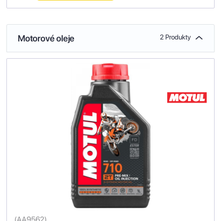
Motorové oleje
2 Produkty
(
AA9562
)