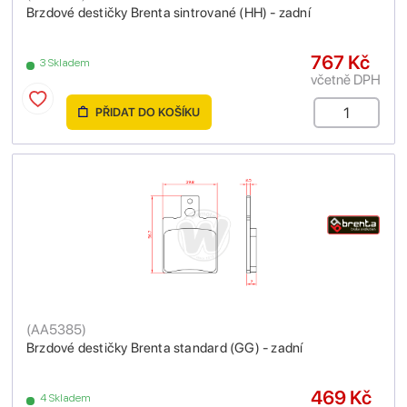
Brzdové destičky Brenta sintrované (HH) - zadní
767 Kč
3 Skladem
včetně DPH
PŘIDAT DO KOŠÍKU
(
AA5385
)
Brzdové destičky Brenta standard (GG) - zadní
469 Kč
4 Skladem