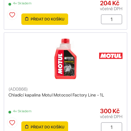
204 Kč
4+ Skladem
včetně DPH
PŘIDAT DO KOŠÍKU
(
AD0866
)
Chladící kapalina Motul Motocool Factory Line - 1L
300 Kč
4+ Skladem
včetně DPH
PŘIDAT DO KOŠÍKU