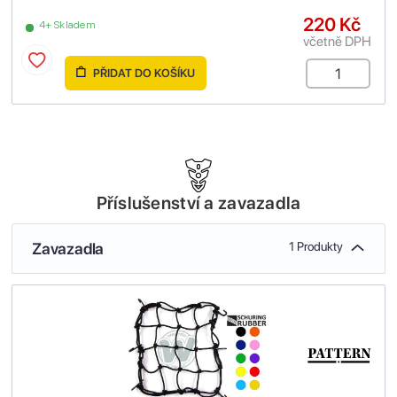
220 Kč
4+ Skladem
včetně DPH
PŘIDAT DO KOŠÍKU
Příslušenství a zavazadla
Zavazadla
1 Produkty