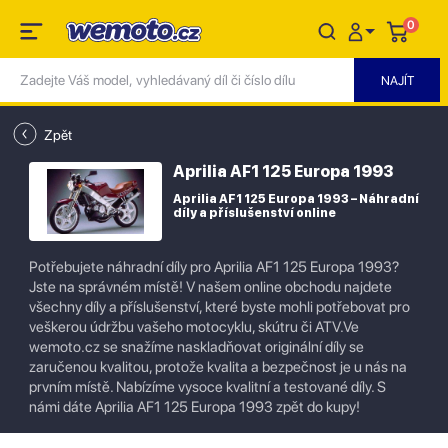
0
Zpět
Aprilia AF1 125 Europa 1993
Aprilia AF1 125 Europa 1993 – Náhradní
díly a příslušenství online
Potřebujete náhradní díly pro Aprilia AF1 125 Europa 1993?
Jste na správném místě! V našem online obchodu najdete
všechny díly a příslušenství, které byste mohli potřebovat pro
veškerou údržbu vašeho motocyklu, skútru či ATV.Ve
wemoto.cz se snažíme naskladňovat originální díly se
zaručenou kvalitou, protože kvalita a bezpečnost je u nás na
prvním místě. Nabízíme vysoce kvalitní a testované díly. S
námi dáte Aprilia AF1 125 Europa 1993 zpět do kupy!