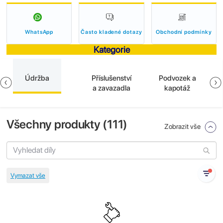
WhatsApp
Často kladené dotazy
Obchodní podmínky
Kategorie
Údržba
Příslušenství
Podvozek a
a zavazadla
kapotáž
Všechny produkty (
111
)
Zobrazit vše