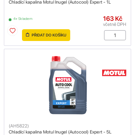
Chladící kapalina Motul Inugel (Autocool) Expert - 1L
163 Kč
4+ Skladem
včetně DPH
PŘIDAT DO KOŠÍKU
(
AH5822
)
Chladící kapalina Motul Inugel (Autocool) Expert - 5L