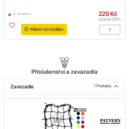
220 Kč
4+ Skladem
včetně DPH
PŘIDAT DO KOŠÍKU
Příslušenství a zavazadla
Zavazadla
1 Produkty