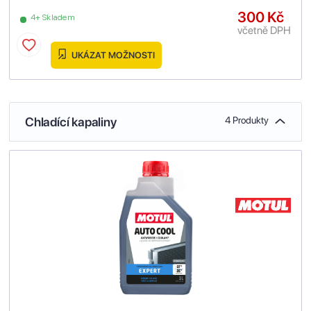
300 Kč
4+ Skladem
včetně DPH
UKÁZAT MOŽNOSTI
Chladící kapaliny
4 Produkty