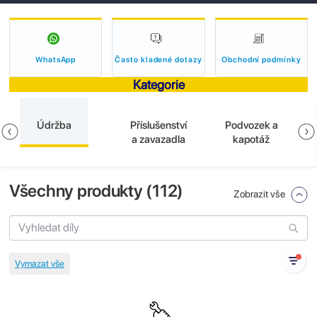
WhatsApp
Často kladené dotazy
Obchodní podmínky
Kategorie
Údržba
Příslušenství
Podvozek a
a zavazadla
kapotáž
Všechny produkty (
112
)
Zobrazit vše