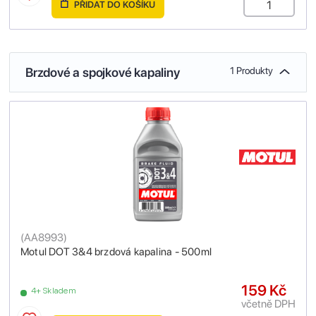
PŘIDAT DO KOŠÍKU
Brzdové a spojkové kapaliny
1 Produkty
(
AA8993
)
Motul DOT 3&4 brzdová kapalina - 500ml
159 Kč
4+ Skladem
včetně DPH