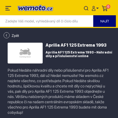
0
Zpět
Aprilia AF1 125 Extrema 1993
Aprilia AF1 125 Extrema 1993 – Náhradní
díly a příslušenství online
Pokud hledáte náhradní díly nebo příslušenství pro Aprilia AF1
125 Extrema 1993, dál už hledat nemusíte! Na wemoto.cz
najdete všechno, co potřebujete.Pokud hledáte skvělou
hodnotu, špičkovou kvalitu a chcete mít díly co nejrychleji u
vás, pak díly pro Aprilia AF1 125 Extrema 1993 objednejte u
nás. Většinu nabízených produktů máme skladem v České
republice či na našem centrálním evropském skladě, takže
všechno pro Aprilia AF1 125 Extrema 1993 budete mít doma
cobydup!