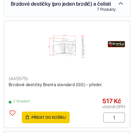
Brzdové destičky (pro jeden brzdič) a čelisti
7 Produkty
(
AA5575
)
Brzdové destičky Brenta standard (GG) - přední
517 Kč
2 Skladem
včetně DPH
PŘIDAT DO KOŠÍKU