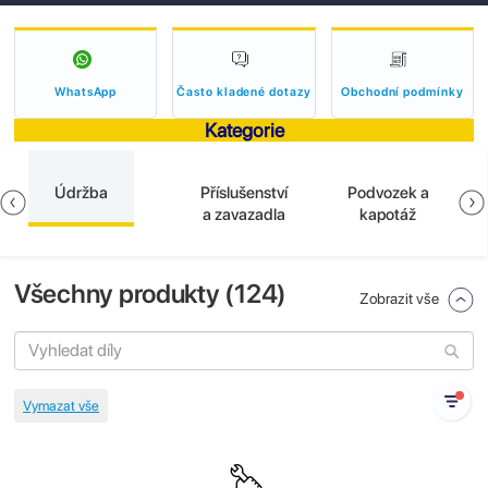
WhatsApp
Často kladené dotazy
Obchodní podmínky
Kategorie
Údržba
Příslušenství
Podvozek a
a zavazadla
kapotáž
Všechny produkty (
124
)
Zobrazit vše