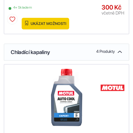
300 Kč
4+ Skladem
včetně DPH
UKÁZAT MOŽNOSTI
Chladící kapaliny
4 Produkty