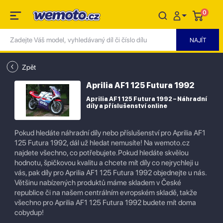
0
Zpět
Aprilia AF1 125 Futura 1992
Aprilia AF1 125 Futura 1992 – Náhradní
díly a příslušenství online
Pokud hledáte náhradní díly nebo příslušenství pro Aprilia AF1
125 Futura 1992, dál už hledat nemusíte! Na wemoto.cz
najdete všechno, co potřebujete.Pokud hledáte skvělou
hodnotu, špičkovou kvalitu a chcete mít díly co nejrychleji u
vás, pak díly pro Aprilia AF1 125 Futura 1992 objednejte u nás.
Většinu nabízených produktů máme skladem v České
republice či na našem centrálním evropském skladě, takže
všechno pro Aprilia AF1 125 Futura 1992 budete mít doma
cobydup!