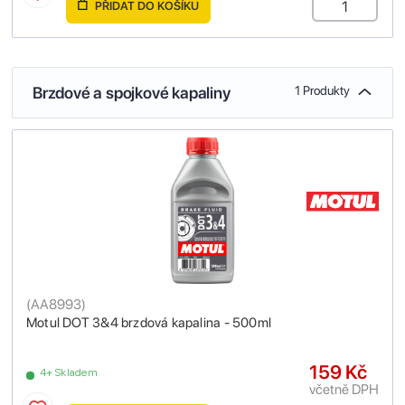
PŘIDAT DO KOŠÍKU
Brzdové a spojkové kapaliny
1 Produkty
(
AA8993
)
Motul DOT 3&4 brzdová kapalina - 500ml
159 Kč
4+ Skladem
včetně DPH