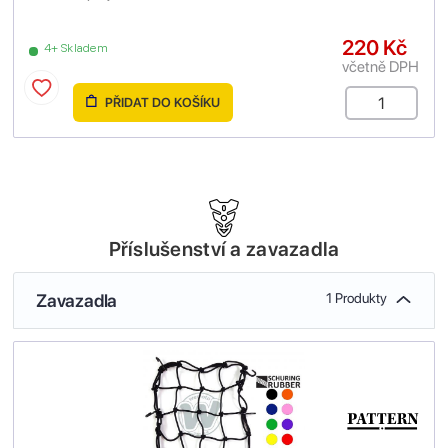
220 Kč
4+ Skladem
včetně DPH
PŘIDAT DO KOŠÍKU
Příslušenství a zavazadla
Zavazadla
1 Produkty