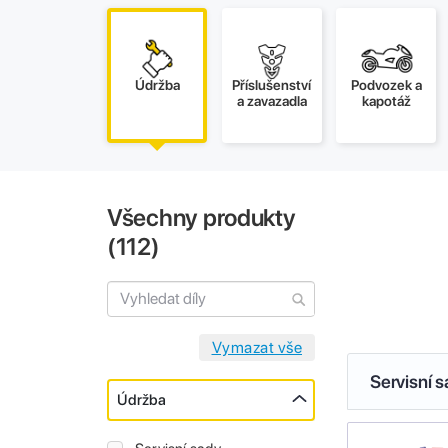
Údržba
Příslušenství
Podvozek a
a zavazadla
kapotáž
Všechny produkty
(
112
)
Servisní 
Údržba