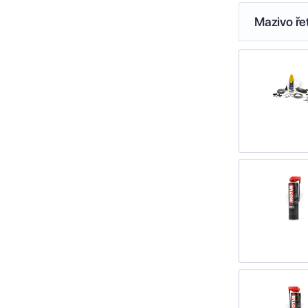
Mazivo ře