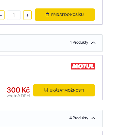
PŘIDAT DO KOŠÍKU
1 Produkty
300 Kč
UKÁZAT MOŽNOSTI
včetně DPH
4 Produkty