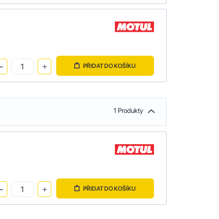
PŘIDAT DO KOŠÍKU
1 Produkty
PŘIDAT DO KOŠÍKU