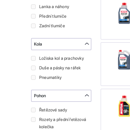
Lanka a náhony
Přední tlumiče
Zadní tlumiče
Kola
Ložiska kol a prachovky
Duše a pásky na ráfek
Pneumatiky
Pohon
Řetězové sady
Rozety a přední řetězová
kolečka