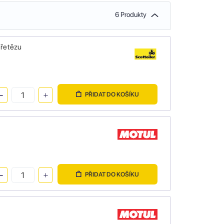
6 Produkty
 řetězu
PŘIDAT DO KOŠÍKU
PŘIDAT DO KOŠÍKU