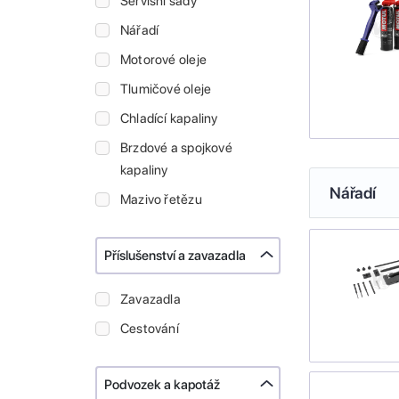
Servisní sady
Nářadí
Motorové oleje
Tlumičové oleje
Chladící kapaliny
Brzdové a spojkové
kapaliny
Nářadí
Mazivo řetězu
Příslušenství a zavazadla
Zavazadla
Cestování
Podvozek a kapotáž