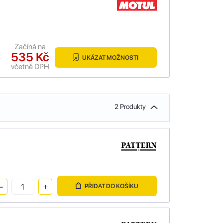
Začíná na
535 Kč
UKÁZAT MOŽNOSTI
včetně DPH
2 Produkty
PŘIDAT DO KOŠÍKU