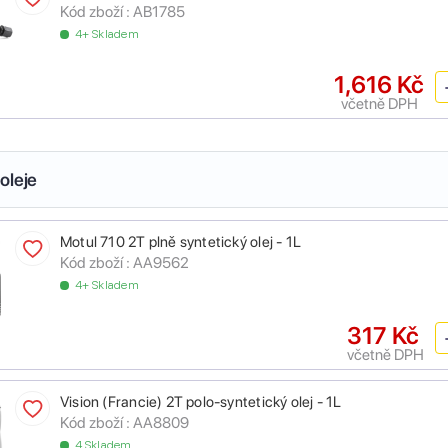
Kód zboží :
AB1785
4+ Skladem
1,616 Kč
včetně DPH
oleje
Motul 710 2T plně syntetický olej - 1L
Kód zboží :
AA9562
4+ Skladem
317 Kč
včetně DPH
Vision (Francie) 2T polo-syntetický olej - 1L
Kód zboží :
AA8809
4 Skladem