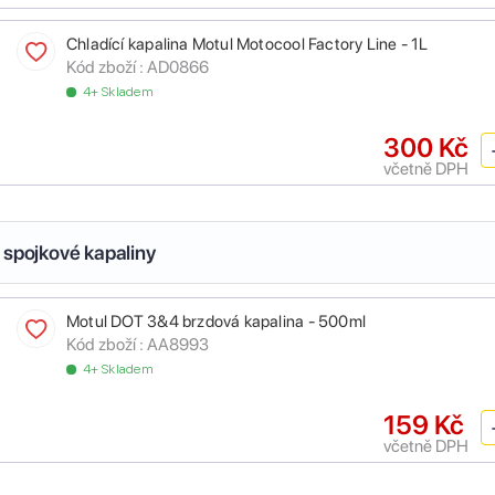
Chladící kapalina Motul Motocool Factory Line - 1L
Kód zboží :
AD0866
4+ Skladem
300 Kč
včetně DPH
 spojkové kapaliny
Motul DOT 3&4 brzdová kapalina - 500ml
Kód zboží :
AA8993
4+ Skladem
159 Kč
včetně DPH