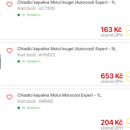
Chladící kapalina Motul Inugel (Autocool) Expert - 1L
Kód zboží :
AC7300
4+ Skladem
163 Kč
včetně DPH
Chladící kapalina Motul Inugel (Autocool) Expert - 5L
Kód zboží :
AH5822
4+ Skladem
653 Kč
včetně DPH
Chladící kapalina Motul Motocool Expert - 1L
Kód zboží :
AI6640
4+ Skladem
204 Kč
včetně DPH