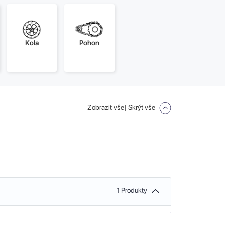
Kola
Pohon
Zobrazit vše
| Skrýt vše
1 Produkty