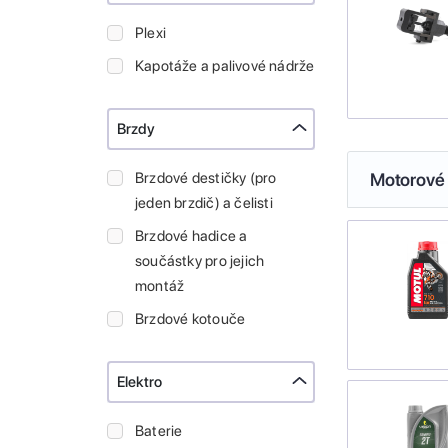
Plexi
Kapotáže a palivové nádrže
Brzdy
Brzdové destičky (pro
Motorové 
jeden brzdič) a čelisti
Brzdové hadice a
součástky pro jejich
montáž
Brzdové kotouče
Elektro
Baterie