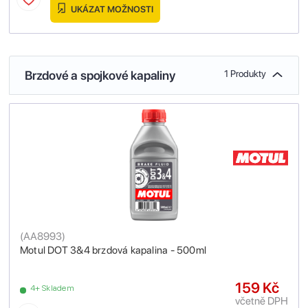
UKÁZAT MOŽNOSTI
Brzdové a spojkové kapaliny
1 Produkty
(
AA8993
)
Motul DOT 3&4 brzdová kapalina - 500ml
159 Kč
4+ Skladem
včetně DPH