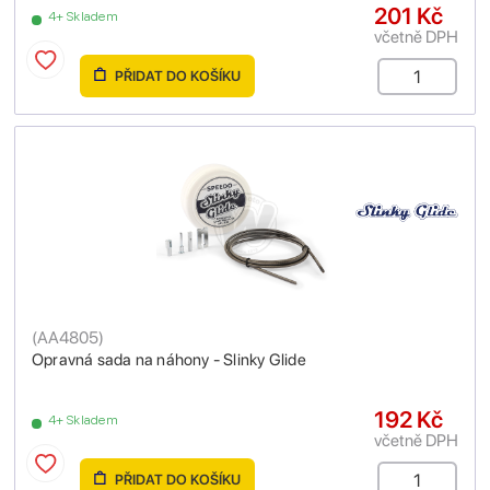
201 Kč
4+ Skladem
včetně DPH
PŘIDAT DO KOŠÍKU
(
AA4805
)
Opravná sada na náhony - Slinky Glide
192 Kč
4+ Skladem
včetně DPH
PŘIDAT DO KOŠÍKU