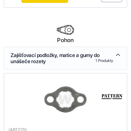
Pohon
Zajišťovací podložky, matice a gumy do
unášeče rozety
1 Produkty
(
AB1225
)