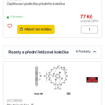
Zajišťovací podložka předního kolečka
77 Kč
3 Skladem
včetně DPH
PŘIDAT DO KOŠÍKU
Rozety a přední řetězová kolečka
6 Produkty
(
AC0604
)