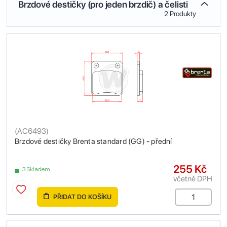
Brzdové destičky (pro jeden brzdič) a čelisti
2 Produkty
(
AC6493
)
Brzdové destičky Brenta standard (GG) - přední
255 Kč
3 Skladem
včetně DPH
PŘIDAT DO KOŠÍKU