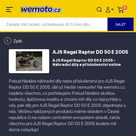
0
Zpět
AJS Regal Raptor DD 50 E 2005
AJS Regal Raptor DD 50 E 2005 –
Náhradní díly a příslušenství online
Pokud hledáte náhradní díly nebo příslušenství pro AJS Regal
Raptor DD 50 E 2005, dál už hledat nemusíte! Na wemoto.cz
najdete všechno, co potřebujete.Pokud hledáte skvělou
hodnotu, špičkovou kvalitu a chcete mít díly co nejrychleji u
vás, pak díly pro AJS Regal Raptor DD 50 E 2005 objednejte u
nás. Většinu nabízených produktů máme skladem v České
republice či na našem centrálním evropském skladě, takže
všechno pro AJS Regal Raptor DD 50 E 2005 budete mít
doma cobydup!