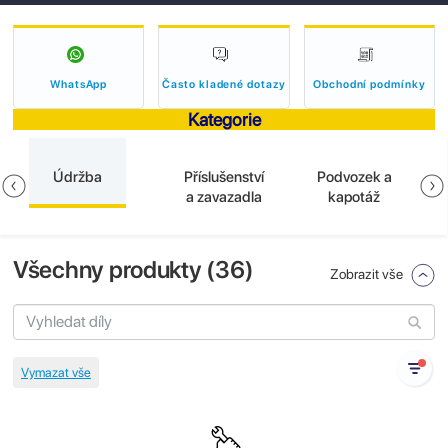
WhatsApp
Často kladené dotazy
Obchodní podmínky
Kategorie
Údržba
Příslušenství
Podvozek a
a zavazadla
kapotáž
Všechny produkty (
36
)
Zobrazit vše