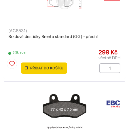
(
AC6531
)
Brzdové destičky Brenta standard (GG) - přední
299 Kč
3 Skladem
včetně DPH
PŘIDAT DO KOŠÍKU