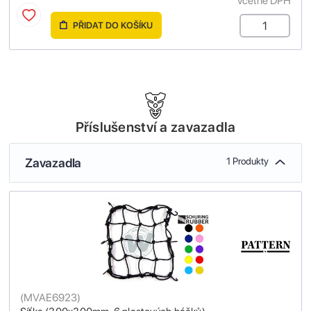
včetně DPH
PŘIDAT DO KOŠÍKU
Příslušenství a zavazadla
Zavazadla
1 Produkty
(
MVAE6923
)