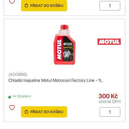
PŘIDAT DO KOŠÍKU
(
AD0866
)
Chladící kapalina Motul Motocool Factory Line - 1L
300 Kč
4+ Skladem
včetně DPH
PŘIDAT DO KOŠÍKU