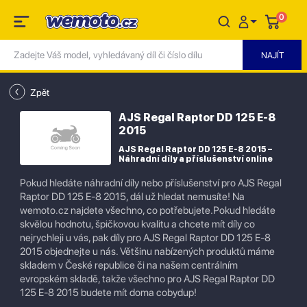
0
Zpět
AJS Regal Raptor DD 125 E-8
2015
AJS Regal Raptor DD 125 E-8 2015 –
Náhradní díly a příslušenství online
Pokud hledáte náhradní díly nebo příslušenství pro AJS Regal
Raptor DD 125 E-8 2015, dál už hledat nemusíte! Na
wemoto.cz najdete všechno, co potřebujete.Pokud hledáte
skvělou hodnotu, špičkovou kvalitu a chcete mít díly co
nejrychleji u vás, pak díly pro AJS Regal Raptor DD 125 E-8
2015 objednejte u nás. Většinu nabízených produktů máme
skladem v České republice či na našem centrálním
evropském skladě, takže všechno pro AJS Regal Raptor DD
125 E-8 2015 budete mít doma cobydup!