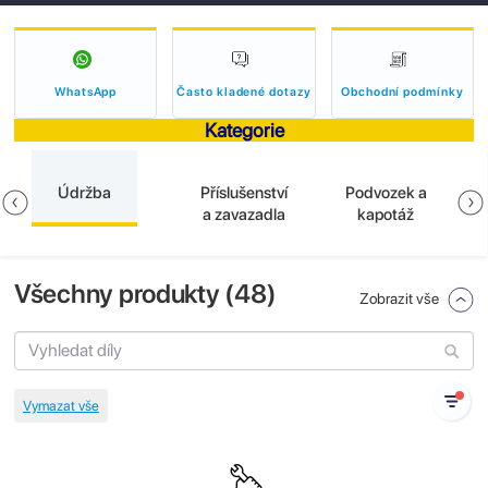
WhatsApp
Často kladené dotazy
Obchodní podmínky
Kategorie
Údržba
Příslušenství
Podvozek a
a zavazadla
kapotáž
Všechny produkty (
48
)
Zobrazit vše