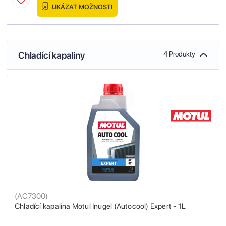
UKÁZAT MOŽNOSTI
Chladící kapaliny
4 Produkty
(
AC7300
)
Chladící kapalina Motul Inugel (Autocool) Expert - 1L