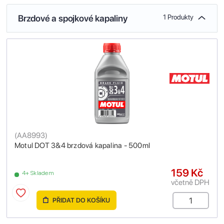
Brzdové a spojkové kapaliny
1 Produkty
(
AA8993
)
Motul DOT 3&4 brzdová kapalina - 500ml
159 Kč
4+ Skladem
včetně DPH
PŘIDAT DO KOŠÍKU