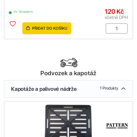
120 Kč
4+ Skladem
včetně DPH
PŘIDAT DO KOŠÍKU
Podvozek a kapotáž
Kapotáže a palivové nádrže
1 Produkty