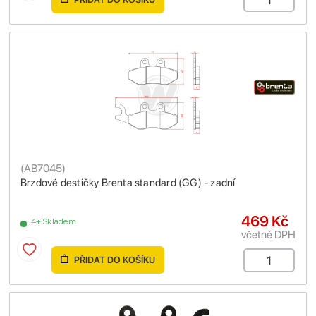
(
AB7045
)
Brzdové destičky Brenta standard (GG) - zadní
469 Kč
4+ Skladem
včetně DPH
PŘIDAT DO KOŠÍKU