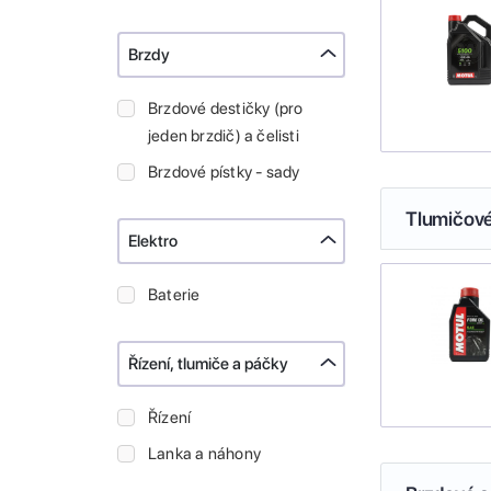
Brzdy
Brzdové destičky (pro
jeden brzdič) a čelisti
Brzdové pístky - sady
Tlumičové
Elektro
Baterie
Řízení, tlumiče a páčky
Řízení
Lanka a náhony