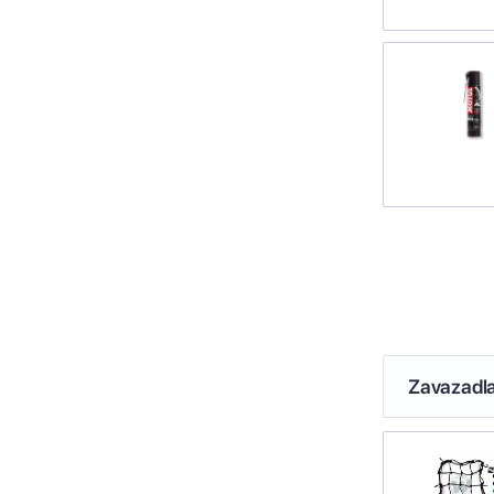
Zavazadl