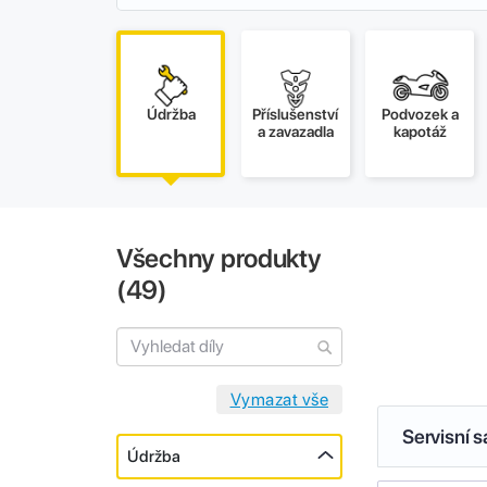
Údržba
Příslušenství
Podvozek a
a zavazadla
kapotáž
Všechny produkty
(
49
)
Servisní 
Údržba