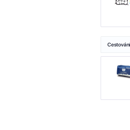
Cestován