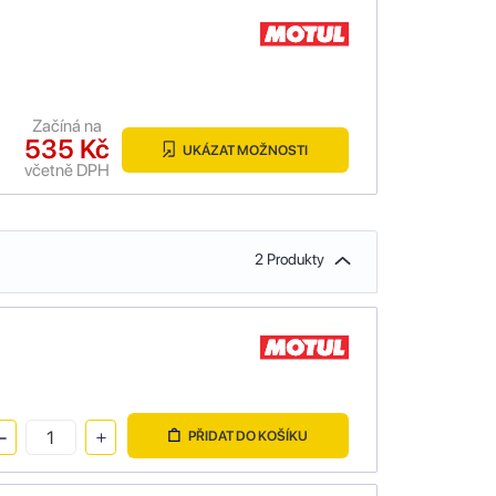
Začíná na
535 Kč
UKÁZAT MOŽNOSTI
včetně DPH
2 Produkty
PŘIDAT DO KOŠÍKU