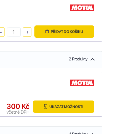
PŘIDAT DO KOŠÍKU
2 Produkty
300 Kč
UKÁZAT MOŽNOSTI
včetně DPH