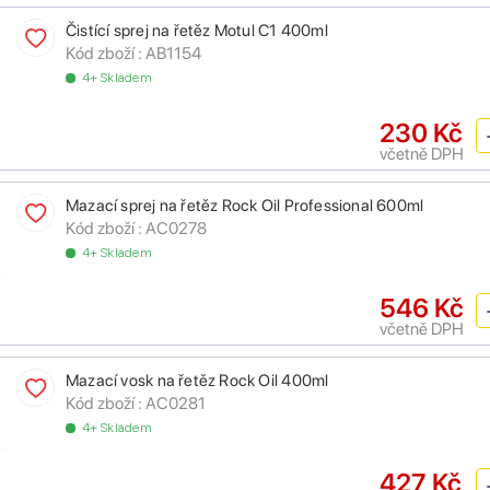
Čistící sprej na řetěz Motul C1 400ml
Kód zboží :
AB1154
4+ Skladem
230 Kč
včetně DPH
Mazací sprej na řetěz Rock Oil Professional 600ml
Kód zboží :
AC0278
4+ Skladem
546 Kč
včetně DPH
Mazací vosk na řetěz Rock Oil 400ml
Kód zboží :
AC0281
4+ Skladem
427 Kč