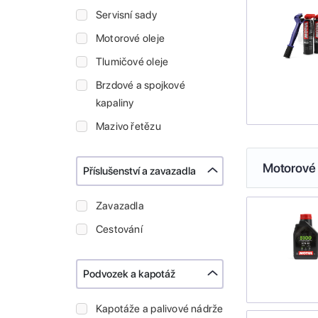
Servisní sady
Motorové oleje
Tlumičové oleje
Brzdové a spojkové
kapaliny
Mazivo řetězu
Motorové 
Příslušenství a zavazadla
Zavazadla
Cestování
Podvozek a kapotáž
Kapotáže a palivové nádrže