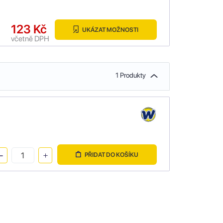
123 Kč
UKÁZAT MOŽNOSTI
včetně DPH
1 Produkty
PŘIDAT DO KOŠÍKU