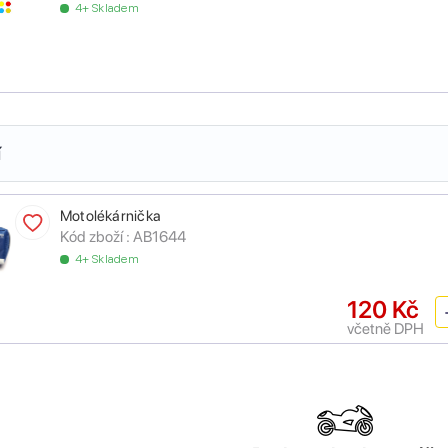
4+ Skladem
í
Motolékárnička
Kód zboží :
AB1644
4+ Skladem
120 Kč
včetně DPH