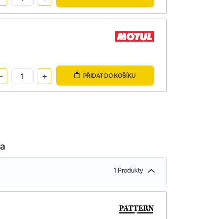
PŘIDAT DO KOŠÍKU
la
1 Produkty