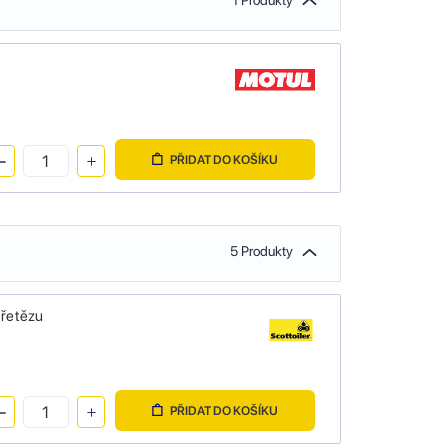
1 Produkty
PŘIDAT DO KOŠÍKU
5 Produkty
 řetězu
PŘIDAT DO KOŠÍKU