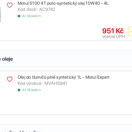
Motul 5100 4T polo-syntetický olej 10W40 - 4L
Kód zboží :
AC9742
4+ Skladem
951 Kč
včetně DPH
 oleje
Olej do tlumičů plně syntetický 1L - Motul Expert
Kód výrobce :
MVAH5841
4+ Skladem