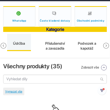
WhatsApp
Často kladené dotazy
Obchodní podmínky
Kategorie
Údržba
Příslušenství
Podvozek a
a zavazadla
kapotáž
Všechny produkty (
35
)
Zobrazit vše