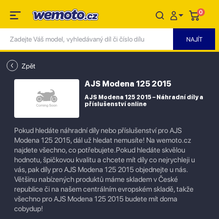
0
Zpět
AJS Modena 125 2015
AJS Modena 125 2015 – Náhradní díly a
příslušenství online
Pokud hledáte náhradní díly nebo příslušenství pro AJS
Modena 125 2015, dál už hledat nemusíte! Na wemoto.cz
najdete všechno, co potřebujete.Pokud hledáte skvělou
hodnotu, špičkovou kvalitu a chcete mít díly co nejrychleji u
vás, pak díly pro AJS Modena 125 2015 objednejte u nás.
Většinu nabízených produktů máme skladem v České
republice či na našem centrálním evropském skladě, takže
všechno pro AJS Modena 125 2015 budete mít doma
cobydup!