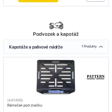
Podvozek a kapotáž
Kapotáže a palivové nádrže
1 Produkty
(
AA1406
)
Rámeček pod značku