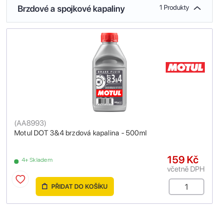
Brzdové a spojkové kapaliny
1 Produkty
(
AA8993
)
Motul DOT 3&4 brzdová kapalina - 500ml
159 Kč
4+ Skladem
včetně DPH
PŘIDAT DO KOŠÍKU