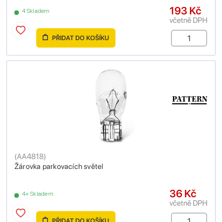
193 Kč
4 Skladem
včetně DPH
PŘIDAT DO KOŠÍKU
(
AA4818
)
Žárovka parkovacích světel
36 Kč
4+ Skladem
včetně DPH
PŘIDAT DO KOŠÍKU