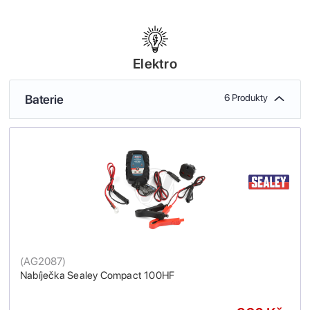
Elektro
Baterie
6 Produkty
(
AG2087
)
Nabíječka Sealey Compact 100HF