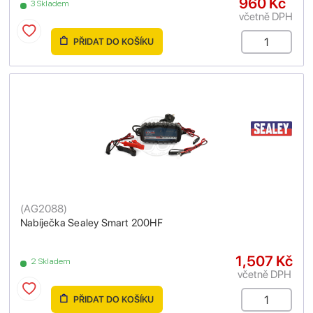
960 Kč
3 Skladem
včetně DPH
PŘIDAT DO KOŠÍKU
(
AG2088
)
Nabíječka Sealey Smart 200HF
1,507 Kč
2 Skladem
včetně DPH
PŘIDAT DO KOŠÍKU