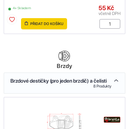
55 Kč
4+ Skladem
včetně DPH
PŘIDAT DO KOŠÍKU
Brzdy
Brzdové destičky (pro jeden brzdič) a čelisti
8 Produkty