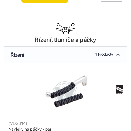
Řízení, tlumiče a páčky
Řízení
1 Produkty
(
VD2314
)
Návleky na páčky - pár