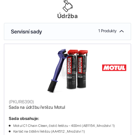
Údržba
Servisní sady
1 Produkty
(
PKUR6390
)
Sada na údržbu řetězu Motul
Sada obsahuje:
Motul C1 Chain Clean, čistič řetězu - 400ml (AB1154 , Množství 1)
Kartáč na čištění řetězu (AA4512 , Množství 1)