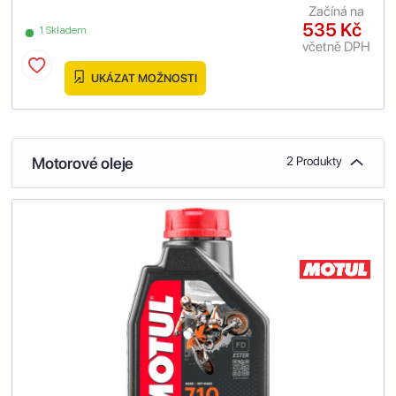
Začíná na
535 Kč
1 Skladem
včetně DPH
UKÁZAT MOŽNOSTI
Motorové oleje
2 Produkty