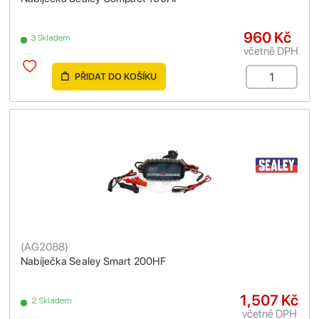
960 Kč
3 Skladem
včetně DPH
PŘIDAT DO KOŠÍKU
(
AG2088
)
Nabíječka Sealey Smart 200HF
1,507 Kč
2 Skladem
včetně DPH