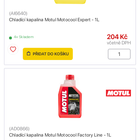
(
AI6640
)
Chladící kapalina Motul Motocool Expert - 1L
204 Kč
4+ Skladem
včetně DPH
PŘIDAT DO KOŠÍKU
(
AD0866
)
Chladící kapalina Motul Motocool Factory Line - 1L