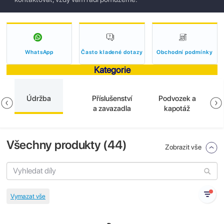
WhatsApp
Často kladené dotazy
Obchodní podmínky
Kategorie
Údržba
Příslušenství
Podvozek a
a zavazadla
kapotáž
Všechny produkty (
44
)
Zobrazit vše