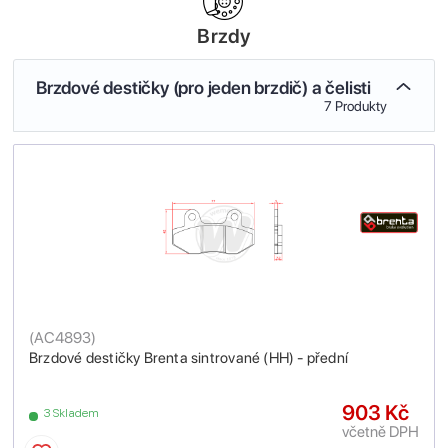
Brzdy
Brzdové destičky (pro jeden brzdič) a čelisti
7 Produkty
(
AC4893
)
Brzdové destičky Brenta sintrované (HH) - přední
903 Kč
3 Skladem
včetně DPH