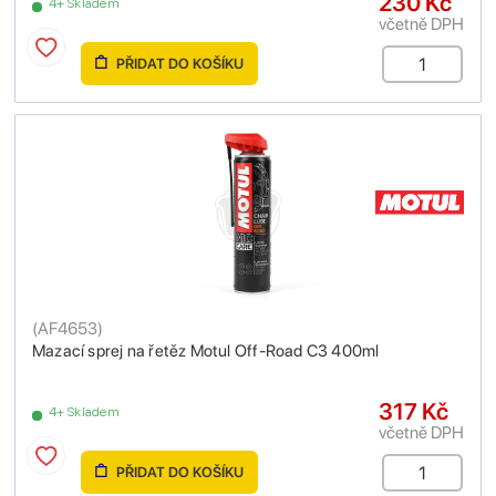
230 Kč
4+ Skladem
včetně DPH
PŘIDAT DO KOŠÍKU
(
AF4653
)
Mazací sprej na řetěz Motul Off-Road C3 400ml
317 Kč
4+ Skladem
včetně DPH
PŘIDAT DO KOŠÍKU