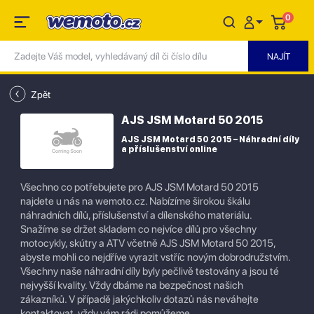
0
Zpět
AJS JSM Motard 50 2015
AJS JSM Motard 50 2015 – Náhradní díly
a příslušenství online
Všechno co potřebujete pro AJS JSM Motard 50 2015
najdete u nás na wemoto.cz. Nabízíme širokou škálu
náhradních dílů, příslušenství a dílenského materiálu.
Snažíme se držet skladem co nejvíce dílů pro všechny
motocykly, skútry a ATV včetně AJS JSM Motard 50 2015,
abyste mohli co nejdříve vyrazit vstříc novým dobrodružstvím.
Všechny naše náhradní díly byly pečlivě testovány a jsou té
nejvyšší kvality. Vždy dbáme na bezpečnost našich
zákazníků. V případě jakýchkoliv dotazů nás neváhejte
kontaktovat, vždy vám rádi pomůžeme.