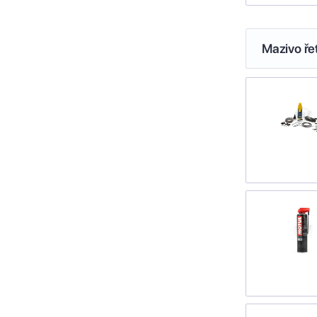
Mazivo ře