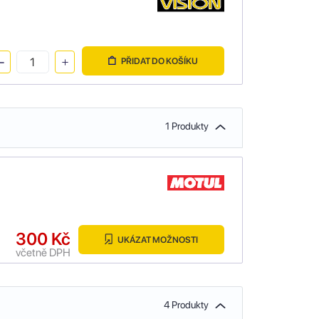
PŘIDAT DO KOŠÍKU
1 Produkty
300 Kč
UKÁZAT MOŽNOSTI
včetně DPH
4 Produkty