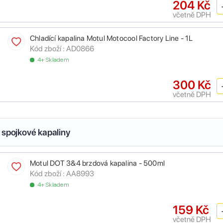
204 Kč
včetně DPH
Chladící kapalina Motul Motocool Factory Line - 1L
Kód zboží :
AD0866
4+ Skladem
300 Kč
včetně DPH
 spojkové kapaliny
Motul DOT 3&4 brzdová kapalina - 500ml
Kód zboží :
AA8993
4+ Skladem
159 Kč
včetně DPH