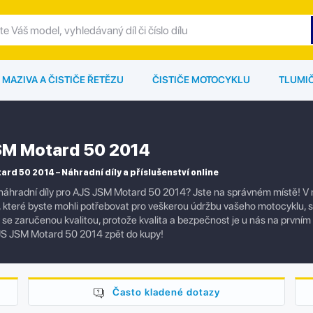
MAZIVA A ČISTIČE ŘETĚZU
ČISTIČE MOTOCYKLU
TLUMI
M Motard 50 2014
rd 50 2014 – Náhradní díly a příslušenství online
náhradní díly pro AJS JSM Motard 50 2014? Jste na správném místě! V 
í, které byste mohli potřebovat pro veškerou údržbu vašeho motocyklu,
ly se zaručenou kvalitou, protože kvalita a bezpečnost je u nás na prvním
JS JSM Motard 50 2014 zpět do kupy!
Často kladené dotazy