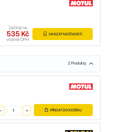
Začíná na
535 Kč
UKÁZAT MOŽNOSTI
včetně DPH
2 Produkty
PŘIDAT DO KOŠÍKU