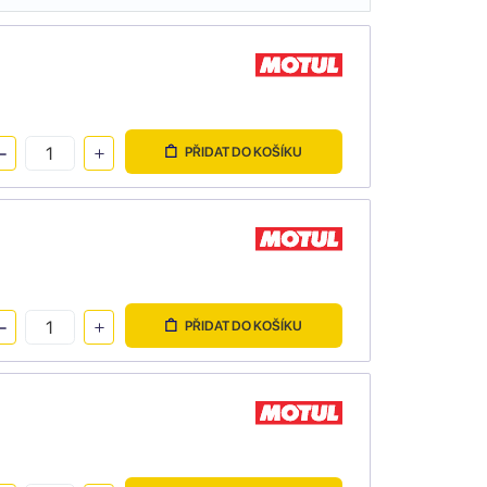
PŘIDAT DO KOŠÍKU
PŘIDAT DO KOŠÍKU