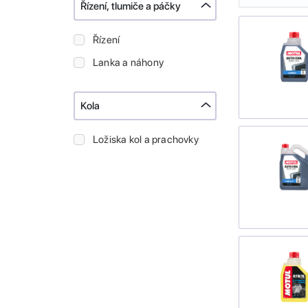
Řízení, tlumiče a páčky
Řízení
Lanka a náhony
Kola
Ložiska kol a prachovky