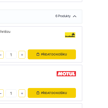
6 Produkty
 řetězu
PŘIDAT DO KOŠÍKU
PŘIDAT DO KOŠÍKU