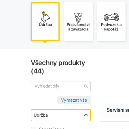
Údržba
Příslušenství
Podvozek a
a zavazadla
kapotáž
Všechny produkty
(
44
)
Servisní 
Údržba