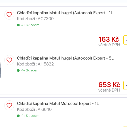
Chladící kapalina Motul Inugel (Autocool) Expert - 1L
Kód zboží :
AC7300
4+ Skladem
163 Kč
včetně DPH
Chladící kapalina Motul Inugel (Autocool) Expert - 5L
Kód zboží :
AH5822
4+ Skladem
653 Kč
včetně DPH
Chladící kapalina Motul Motocool Expert - 1L
Kód zboží :
AI6640
4+ Skladem