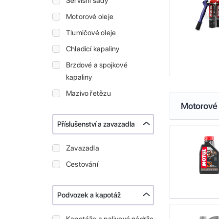
Servisní sady
Motorové oleje
Tlumičové oleje
Chladící kapaliny
Brzdové a spojkové
kapaliny
Mazivo řetězu
Motorové 
Příslušenství a zavazadla
Zavazadla
Cestování
Podvozek a kapotáž