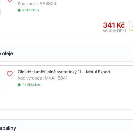
Kód zboží :
AA8809
4 Skladem
341 Kč
včetně DPH
 oleje
Olej do tlumičů plně syntetický 1L - Motul Expert
Kód výrobce :
MVAH5841
4+ Skladem
apaliny