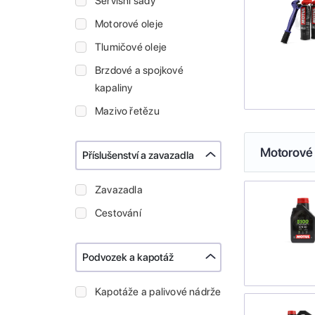
Servisní sady
Motorové oleje
Tlumičové oleje
Brzdové a spojkové
kapaliny
Mazivo řetězu
Motorové 
Příslušenství a zavazadla
Zavazadla
Cestování
Podvozek a kapotáž
Kapotáže a palivové nádrže