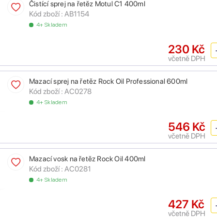
Čistící sprej na řetěz Motul C1 400ml
Kód zboží :
AB1154
4+ Skladem
230 Kč
včetně DPH
Mazací sprej na řetěz Rock Oil Professional 600ml
Kód zboží :
AC0278
4+ Skladem
546 Kč
včetně DPH
Mazací vosk na řetěz Rock Oil 400ml
Kód zboží :
AC0281
4+ Skladem
427 Kč
včetně DPH