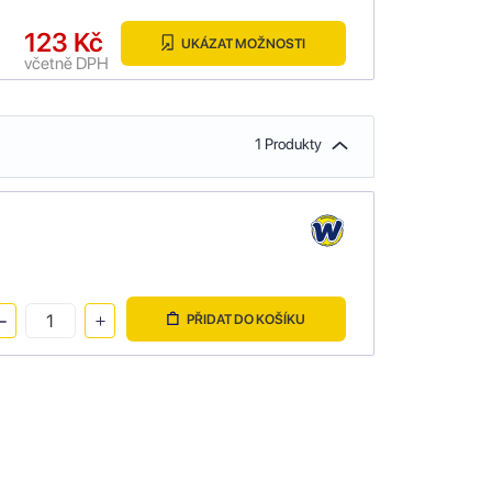
123 Kč
UKÁZAT MOŽNOSTI
včetně DPH
1 Produkty
PŘIDAT DO KOŠÍKU