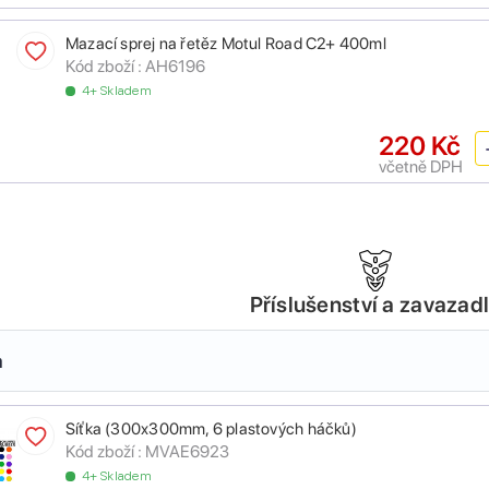
Mazací sprej na řetěz Motul Road C2+ 400ml
Kód zboží :
AH6196
4+ Skladem
220 Kč
včetně DPH
Příslušenství a zavazad
a
Síťka (300x300mm, 6 plastových háčků)
Kód zboží :
MVAE6923
4+ Skladem