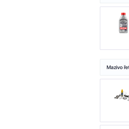
Mazivo ře