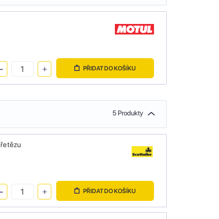
PŘIDAT DO KOŠÍKU
5 Produkty
 řetězu
PŘIDAT DO KOŠÍKU