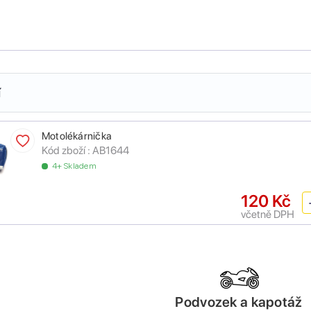
í
Motolékárnička
Kód zboží :
AB1644
4+ Skladem
120 Kč
včetně DPH
Podvozek a kapotáž