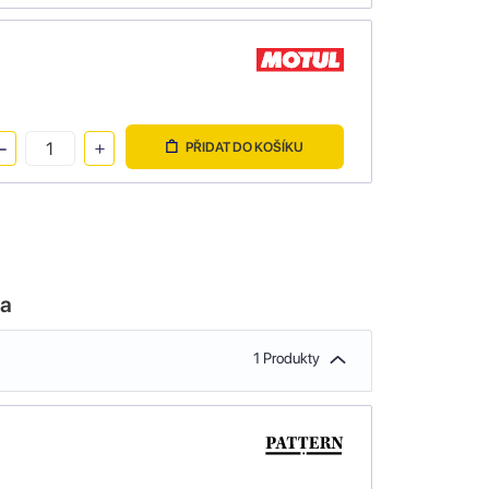
PŘIDAT DO KOŠÍKU
la
1 Produkty