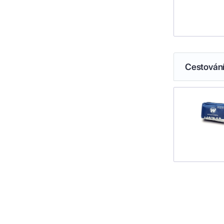
Cestován