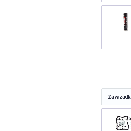
Zavazadl