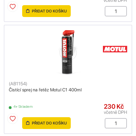
včetně DPH
PŘIDAT DO KOŠÍKU
(
AB1154
)
Čistící sprej na řetěz Motul C1 400ml
230 Kč
4+ Skladem
včetně DPH
PŘIDAT DO KOŠÍKU