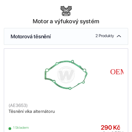
Motor a výfukový systém
Motorová těsnění
2 Produkty
(
AE3653
)
Těsnění víka alternátoru
290 Kč
1 Skladem