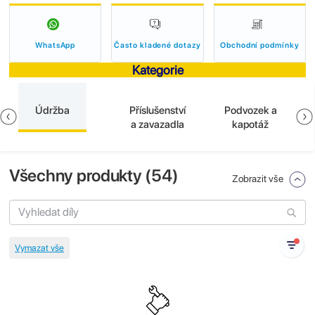
WhatsApp
Často kladené dotazy
Obchodní podmínky
Kategorie
Údržba
Příslušenství
Podvozek a
a zavazadla
kapotáž
Všechny produkty (
54
)
Zobrazit vše