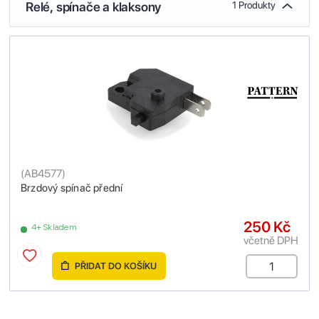
Relé, spínače a klaksony
1 Produkty
(
AB4577
)
Brzdový spínač přední
250 Kč
4+ Skladem
včetně DPH
PŘIDAT DO KOŠÍKU