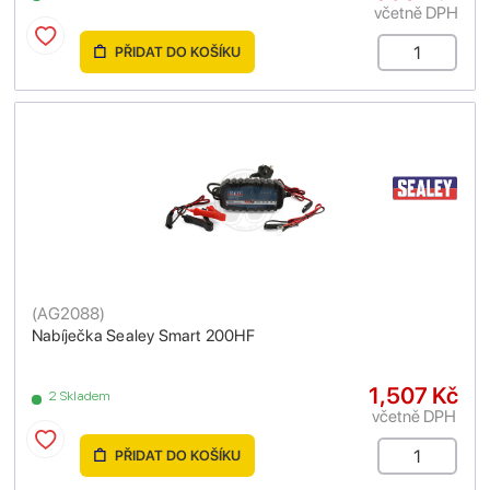
včetně DPH
PŘIDAT DO KOŠÍKU
(
AG2088
)
Nabíječka Sealey Smart 200HF
1,507 Kč
2 Skladem
včetně DPH
PŘIDAT DO KOŠÍKU