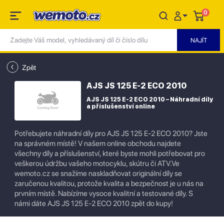
0
Zpět
AJS JS 125 E-2 ECO 2010
AJS JS 125 E-2 ECO 2010 – Náhradní díly
a příslušenství online
Potřebujete náhradní díly pro AJS JS 125 E-2 ECO 2010? Jste
na správném místě! V našem online obchodu najdete
všechny díly a příslušenství, které byste mohli potřebovat pro
veškerou údržbu vašeho motocyklu, skútru či ATV.Ve
wemoto.cz se snažíme naskladňovat originální díly se
zaručenou kvalitou, protože kvalita a bezpečnost je u nás na
prvním místě. Nabízíme vysoce kvalitní a testované díly. S
námi dáte AJS JS 125 E-2 ECO 2010 zpět do kupy!