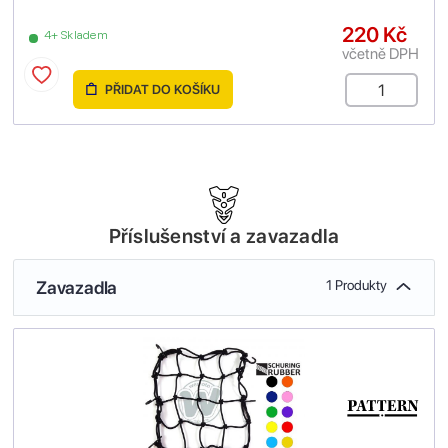
220 Kč
4+ Skladem
včetně DPH
PŘIDAT DO KOŠÍKU
Příslušenství a zavazadla
Zavazadla
1 Produkty