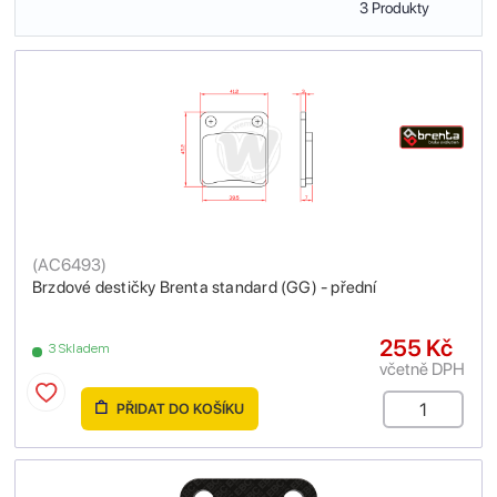
3 Produkty
(
AC6493
)
Brzdové destičky Brenta standard (GG) - přední
255 Kč
3 Skladem
včetně DPH
PŘIDAT DO KOŠÍKU