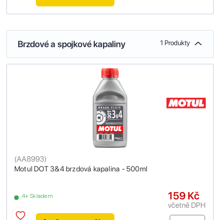
Brzdové a spojkové kapaliny
1 Produkty
(
AA8993
)
Motul DOT 3&4 brzdová kapalina - 500ml
159 Kč
4+ Skladem
včetně DPH