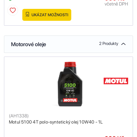
včetně DPH
UKÁZAT MOŽNOSTI
Motorové oleje
2 Produkty
(
AH1338
)
Motul 5100 4T polo-syntetický olej 10W40 - 1L