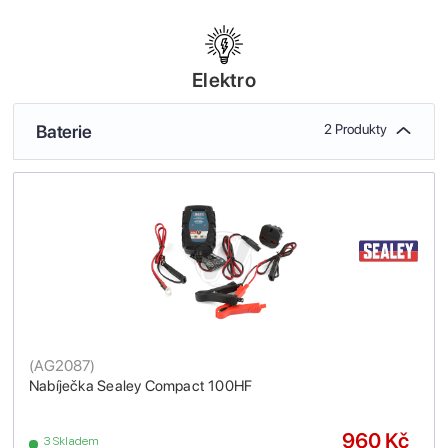
Elektro
Baterie
2 Produkty
(
AG2087
)
Nabíječka Sealey Compact 100HF
960 Kč
3 Skladem