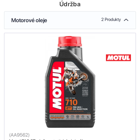
Údržba
Motorové oleje
2 Produkty
(
AA9562
)