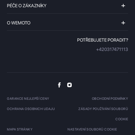
PÉČE O ZÁKAZNÍKY
O WEMOTO
POTŘEBUJETE PORADIT?
+420317471113
GARANCE NEJLEPŠÍ CENY
OBCHODNÍ PODMÍNKY
OCHRANA OSOBNICH UDAJU
ZÁSADY POUŽÍVÁNÍ SOUBORŮ
COOKIE
MAPA STRÁNKY
NASTAVENÍ SOUBORŮ COOKIE