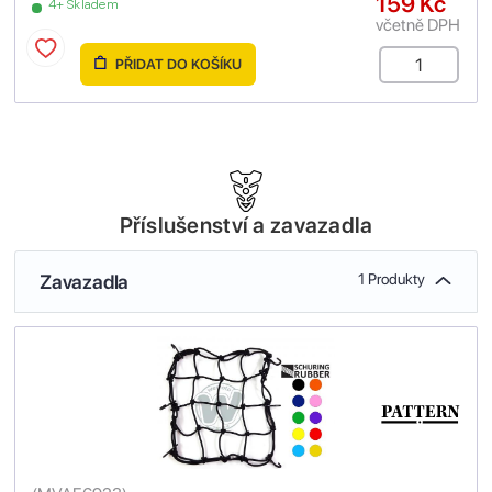
159 Kč
4+ Skladem
včetně DPH
PŘIDAT DO KOŠÍKU
Příslušenství a zavazadla
Zavazadla
1 Produkty