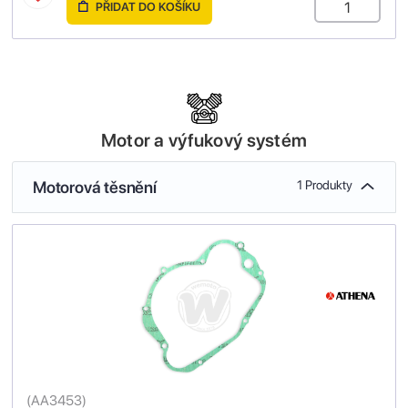
PŘIDAT DO KOŠÍKU
Motor a výfukový systém
Motorová těsnění
1 Produkty
(
AA3453
)