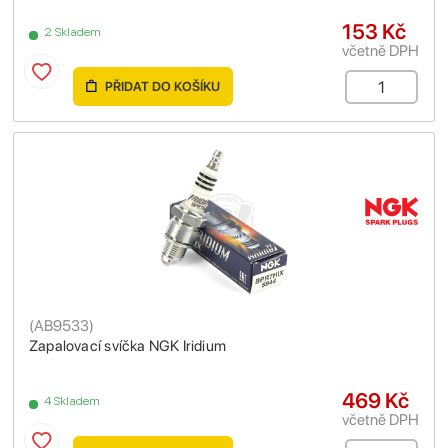
153 Kč
2 Skladem
včetně DPH
PŘIDAT DO KOŠÍKU
(
AB9533
)
Zapalovací svíčka NGK Iridium
469 Kč
4 Skladem
včetně DPH