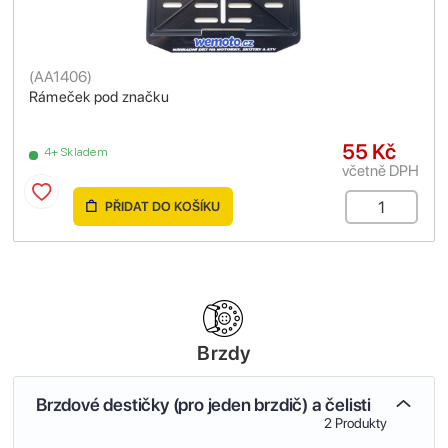
(
AA1406
)
Rámeček pod značku
55 Kč
4+ Skladem
včetně DPH
PŘIDAT DO KOŠÍKU
Brzdy
Brzdové destičky (pro jeden brzdič) a čelisti
2 Produkty