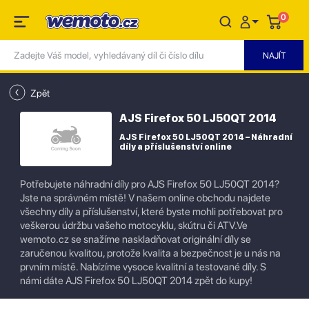
0
Zpět
AJS Firefox 50 LJ50QT 2014
AJS Firefox 50 LJ50QT 2014 – Náhradní
díly a příslušenství online
Potřebujete náhradní díly pro AJS Firefox 50 LJ50QT 2014?
Jste na správném místě! V našem online obchodu najdete
všechny díly a příslušenství, které byste mohli potřebovat pro
veškerou údržbu vašeho motocyklu, skútru či ATV.Ve
wemoto.cz se snažíme naskladňovat originální díly se
zaručenou kvalitou, protože kvalita a bezpečnost je u nás na
prvním místě. Nabízíme vysoce kvalitní a testované díly. S
námi dáte AJS Firefox 50 LJ50QT 2014 zpět do kupy!