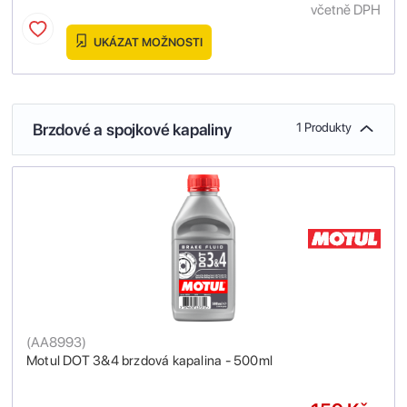
včetně DPH
UKÁZAT MOŽNOSTI
Brzdové a spojkové kapaliny
1 Produkty
(
AA8993
)
Motul DOT 3&4 brzdová kapalina - 500ml