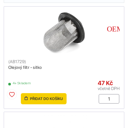
(
AB1729
)
Olejový filtr - sítko
47 Kč
4+ Skladem
včetně DPH
PŘIDAT DO KOŠÍKU