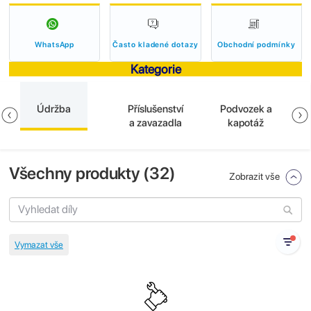
WhatsApp
Často kladené dotazy
Obchodní podmínky
Kategorie
Údržba
Příslušenství
Podvozek a
a zavazadla
kapotáž
Všechny produkty (
32
)
Zobrazit vše