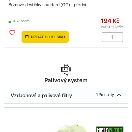
Brzdové destičky standard (GG) - přední
194 Kč
4 Skladem
včetně DPH
PŘIDAT DO KOŠÍKU
Palivový systém
Vzduchové a palivové filtry
1 Produkty