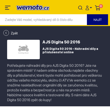
0
Zpět
AJS Digita 50 2016
AJS Digita 50 2016 – Náhradní díly a
příslušenství online
Potřebujete náhradní díly pro AJS Digita 50 2016? Jste na
správném místě! V našem online obchodu najdete všechny
díly a příslušenství, které byste mohli potřebovat pro veškerou
údržbu vašeho motocyklu, skútru či ATV.Ve wemoto.cz se
snažíme naskladňovat originální díly se zaručenou kvalitou,
protože kvalita a bezpečnost je u nás na prvním místě.
Nabízíme vysoce kvalitní a testované díly. S námi dáte AJS
Digita 50 2016 zpět do kupy!