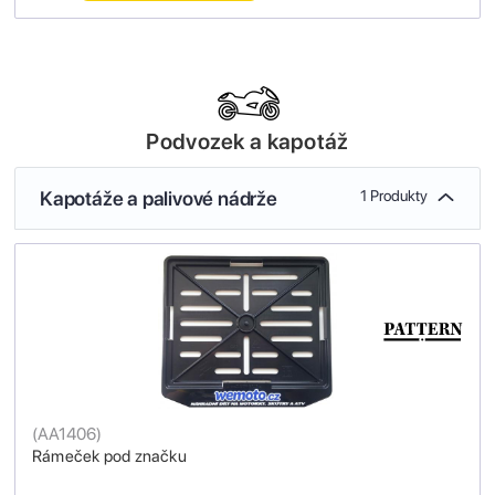
Podvozek a kapotáž
Kapotáže a palivové nádrže
1 Produkty
(
AA1406
)
Rámeček pod značku