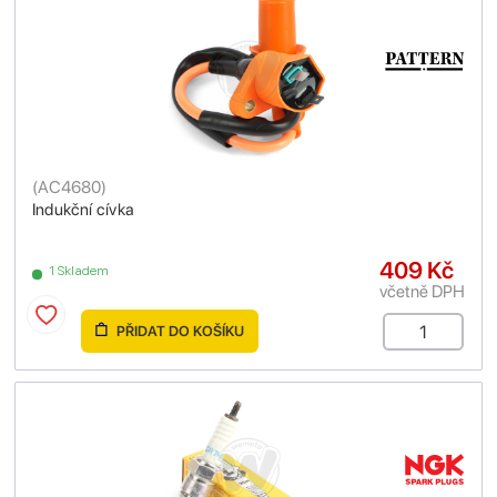
(
AC4680
)
Indukční cívka
409 Kč
1 Skladem
včetně DPH
PŘIDAT DO KOŠÍKU