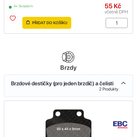
55 Kč
4+ Skladem
včetně DPH
PŘIDAT DO KOŠÍKU
Brzdy
Brzdové destičky (pro jeden brzdič) a čelisti
2 Produkty