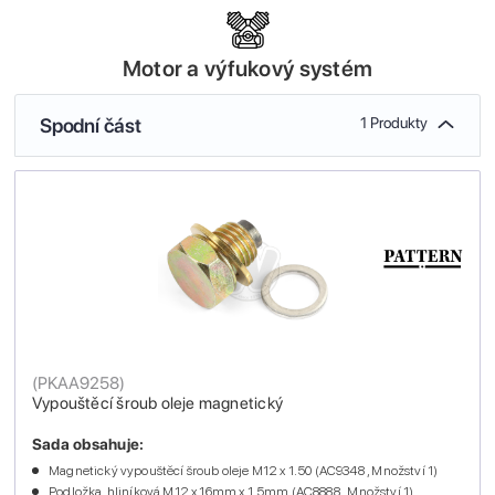
Motor a výfukový systém
Spodní část
1 Produkty
(
PKAA9258
)
Vypouštěcí šroub oleje magnetický
Sada obsahuje:
Magnetický vypouštěcí šroub oleje M12 x 1.50 (AC9348 , Množství 1)
Podložka, hliníková M12 x 16mm x 1.5mm (AC8888 , Množství 1)