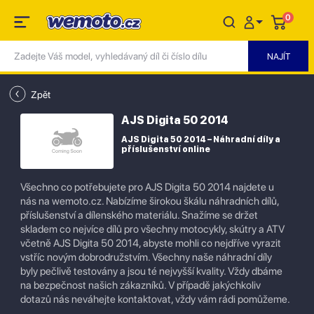
0
Zpět
AJS Digita 50 2014
AJS Digita 50 2014 – Náhradní díly a
příslušenství online
Všechno co potřebujete pro AJS Digita 50 2014 najdete u
nás na wemoto.cz. Nabízíme širokou škálu náhradních dílů,
příslušenství a dílenského materiálu. Snažíme se držet
skladem co nejvíce dílů pro všechny motocykly, skútry a ATV
včetně AJS Digita 50 2014, abyste mohli co nejdříve vyrazit
vstříc novým dobrodružstvím. Všechny naše náhradní díly
byly pečlivě testovány a jsou té nejvyšší kvality. Vždy dbáme
na bezpečnost našich zákazníků. V případě jakýchkoliv
dotazů nás neváhejte kontaktovat, vždy vám rádi pomůžeme.