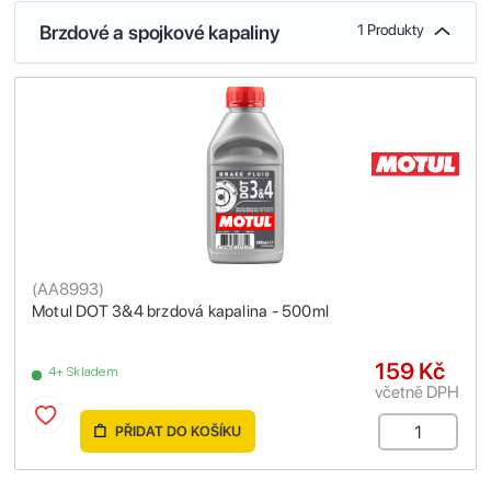
Brzdové a spojkové kapaliny
1 Produkty
(
AA8993
)
Motul DOT 3&4 brzdová kapalina - 500ml
159 Kč
4+ Skladem
včetně DPH
PŘIDAT DO KOŠÍKU