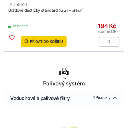
(
AD5952
)
Brzdové destičky standard (GG) - přední
194 Kč
4 Skladem
včetně DPH
PŘIDAT DO KOŠÍKU
Palivový systém
Vzduchové a palivové filtry
1 Produkty