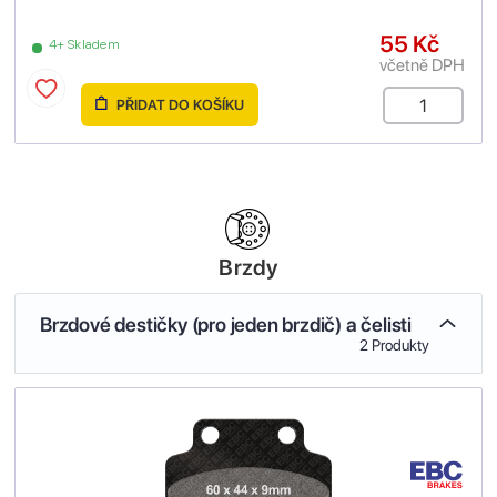
55 Kč
4+ Skladem
včetně DPH
PŘIDAT DO KOŠÍKU
Brzdy
Brzdové destičky (pro jeden brzdič) a čelisti
2 Produkty