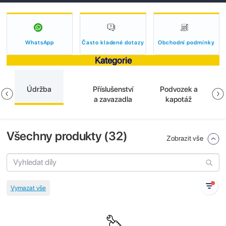
WhatsApp
Často kladené dotazy
Obchodní podmínky
Kategorie
Údržba
Příslušenství
Podvozek a
a zavazadla
kapotáž
Všechny produkty (
32
)
Zobrazit vše