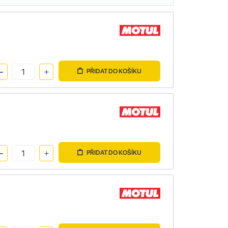
PŘIDAT DO KOŠÍKU
PŘIDAT DO KOŠÍKU