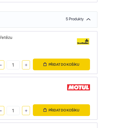
5 Produkty
 řetězu
PŘIDAT DO KOŠÍKU
PŘIDAT DO KOŠÍKU