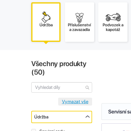
Údržba
Příslušenství
Podvozek a
a zavazadla
kapotáž
Všechny produkty
(
50
)
Servisní 
Údržba