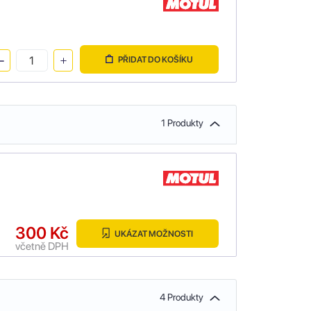
PŘIDAT DO KOŠÍKU
1 Produkty
300 Kč
UKÁZAT MOŽNOSTI
včetně DPH
4 Produkty