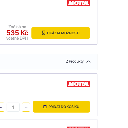
Začíná na
535 Kč
UKÁZAT MOŽNOSTI
včetně DPH
2 Produkty
PŘIDAT DO KOŠÍKU