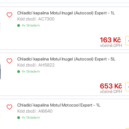
Chladící kapalina Motul Inugel (Autocool) Expert - 1L
Kód zboží :
AC7300
4+ Skladem
163 Kč
včetně DPH
Chladící kapalina Motul Inugel (Autocool) Expert - 5L
Kód zboží :
AH5822
4+ Skladem
653 Kč
včetně DPH
Chladící kapalina Motul Motocool Expert - 1L
Kód zboží :
AI6640
4+ Skladem