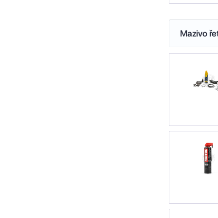
Mazivo ře