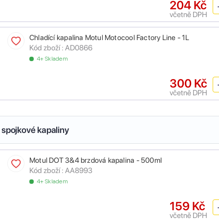
204 Kč
včetně DPH
Chladící kapalina Motul Motocool Factory Line - 1L
Kód zboží :
AD0866
4+ Skladem
300 Kč
včetně DPH
 spojkové kapaliny
Motul DOT 3&4 brzdová kapalina - 500ml
Kód zboží :
AA8993
4+ Skladem
159 Kč
včetně DPH