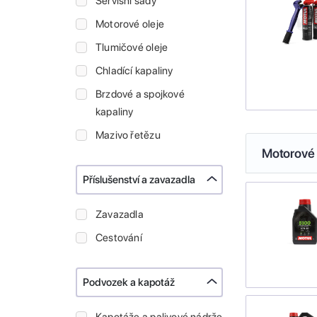
Servisní sady
Motorové oleje
Tlumičové oleje
Chladící kapaliny
Brzdové a spojkové
kapaliny
Mazivo řetězu
Motorové 
Příslušenství a zavazadla
Zavazadla
Cestování
Podvozek a kapotáž