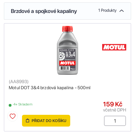
Brzdové a spojkové kapaliny
1 Produkty
(
AA8993
)
Motul DOT 3&4 brzdová kapalina - 500ml
159 Kč
4+ Skladem
včetně DPH
PŘIDAT DO KOŠÍKU