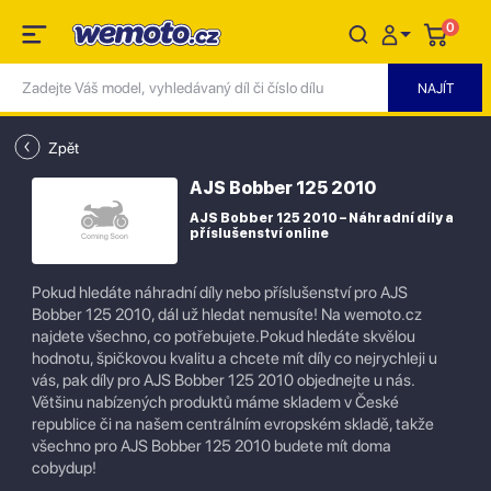
0
Zpět
AJS Bobber 125 2010
AJS Bobber 125 2010 – Náhradní díly a
příslušenství online
Pokud hledáte náhradní díly nebo příslušenství pro AJS
Bobber 125 2010, dál už hledat nemusíte! Na wemoto.cz
najdete všechno, co potřebujete.Pokud hledáte skvělou
hodnotu, špičkovou kvalitu a chcete mít díly co nejrychleji u
vás, pak díly pro AJS Bobber 125 2010 objednejte u nás.
Většinu nabízených produktů máme skladem v České
republice či na našem centrálním evropském skladě, takže
všechno pro AJS Bobber 125 2010 budete mít doma
cobydup!