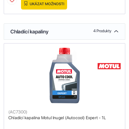
UKÁZAT MOŽNOSTI
Chladící kapaliny
4 Produkty
(
AC7300
)
Chladící kapalina Motul Inugel (Autocool) Expert - 1L