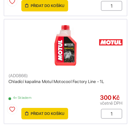
PŘIDAT DO KOŠÍKU
(
AD0866
)
Chladící kapalina Motul Motocool Factory Line - 1L
300 Kč
4+ Skladem
včetně DPH
PŘIDAT DO KOŠÍKU