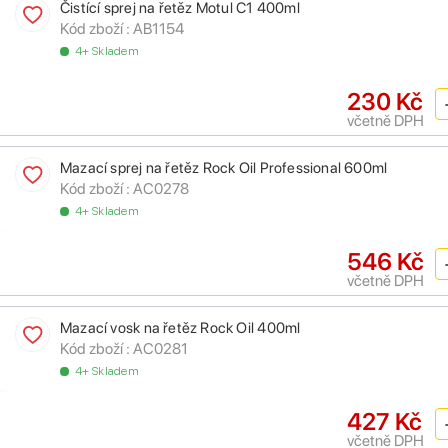
Čistící sprej na řetěz Motul C1 400ml
Kód zboží :
AB1154
4+ Skladem
230 Kč
včetně DPH
Mazací sprej na řetěz Rock Oil Professional 600ml
Kód zboží :
AC0278
4+ Skladem
546 Kč
včetně DPH
Mazací vosk na řetěz Rock Oil 400ml
Kód zboží :
AC0281
4+ Skladem
427 Kč
včetně DPH