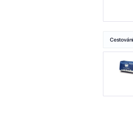
Cestován