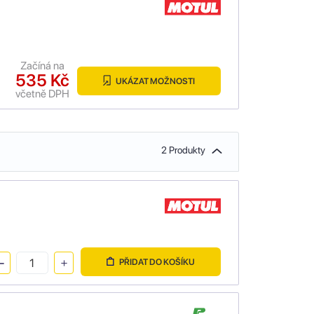
Začíná na
535 Kč
UKÁZAT MOŽNOSTI
včetně DPH
2 Produkty
PŘIDAT DO KOŠÍKU