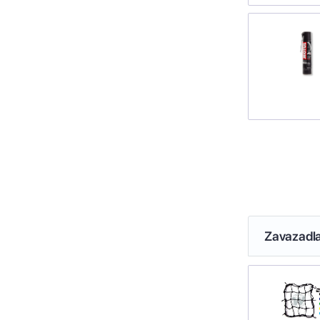
Zavazadl