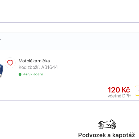
í
Motolékárnička
Kód zboží :
AB1644
4+ Skladem
120 Kč
včetně DPH
Podvozek a kapotáž