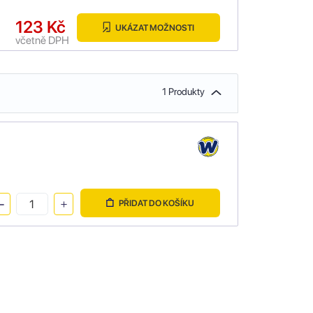
123 Kč
UKÁZAT MOŽNOSTI
včetně DPH
1 Produkty
PŘIDAT DO KOŠÍKU