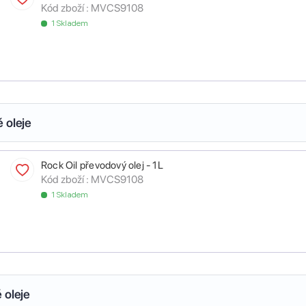
Kód zboží :
MVCS9108
1 Skladem
 oleje
Rock Oil převodový olej - 1L
Kód zboží :
MVCS9108
1 Skladem
 oleje