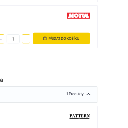
PŘIDAT DO KOŠÍKU
la
1 Produkty