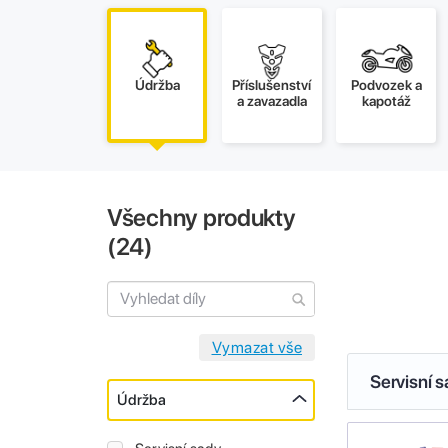
Údržba
Příslušenství
Podvozek a
a zavazadla
kapotáž
Všechny produkty
(
24
)
Servisní 
Údržba