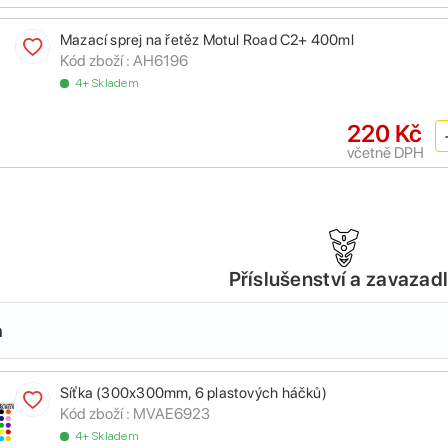
Mazací sprej na řetěz Motul Road C2+ 400ml
Kód zboží :
AH6196
4+ Skladem
220 Kč
včetně DPH
Příslušenství a zavazad
a
Síťka (300x300mm, 6 plastových háčků)
Kód zboží :
MVAE6923
4+ Skladem