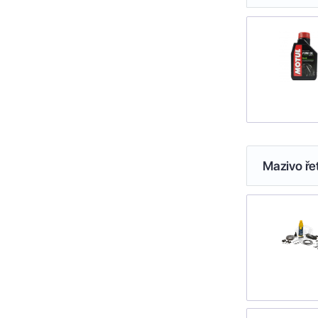
Mazivo ře