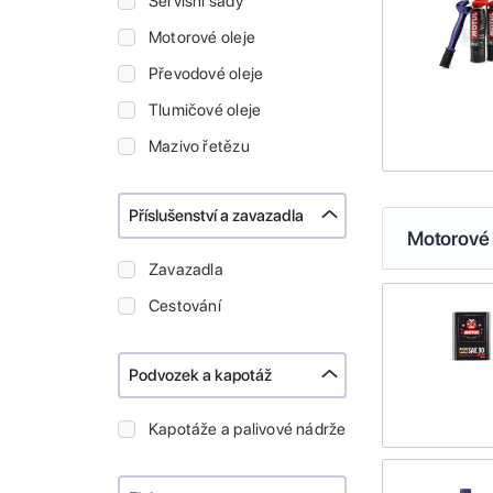
Servisní sady
Motorové oleje
Převodové oleje
Tlumičové oleje
Mazivo řetězu
Příslušenství a zavazadla
Motorové 
Zavazadla
Cestování
Podvozek a kapotáž
Kapotáže a palivové nádrže