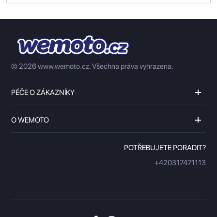
© 2026 www.wemoto.cz.
Všechna práva vyhrazena.
PÉČE O ZÁKAZNÍKY
O WEMOTO
POTŘEBUJETE PORADIT?
+420317471113