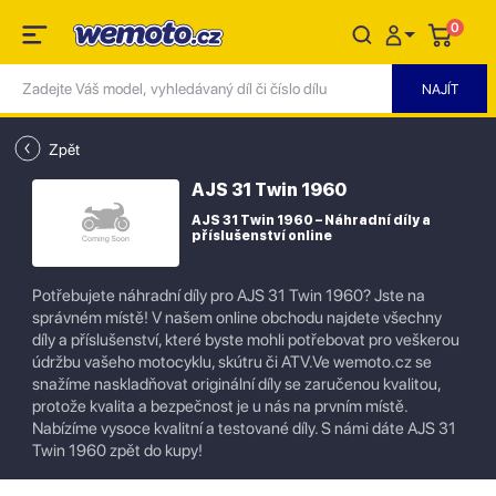
0
Zpět
AJS 31 Twin 1960
AJS 31 Twin 1960 – Náhradní díly a
příslušenství online
Potřebujete náhradní díly pro AJS 31 Twin 1960? Jste na
správném místě! V našem online obchodu najdete všechny
díly a příslušenství, které byste mohli potřebovat pro veškerou
údržbu vašeho motocyklu, skútru či ATV.Ve wemoto.cz se
snažíme naskladňovat originální díly se zaručenou kvalitou,
protože kvalita a bezpečnost je u nás na prvním místě.
Nabízíme vysoce kvalitní a testované díly. S námi dáte AJS 31
Twin 1960 zpět do kupy!