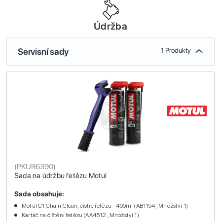
Údržba
Servisní sady
1 Produkty
(
PKUR6390
)
Sada na údržbu řetězu Motul
Sada obsahuje:
Motul C1 Chain Clean, čistič řetězu - 400ml (AB1154 , Množství 1)
Kartáč na čištění řetězu (AA4512 , Množství 1)