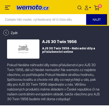
0
Zpět
AJS 30 Twin 1956
AJS 30 Twin 1956 – Náhradní díly a
příslušenství online
Pokud hledáte náhradní díly nebo příslušenství pro AJS 30
Twin 1956, dál už hledat nemusíte! Na wemoto.cz najdete
všechno, co potřebujete.Pokud hledáte skvělou hodnotu,
špičkovou kvalitu a chcete mít díly co nejrychleji u vás, pak
díly pro AJS 30 Twin 1956 objednejte u nás. Většinu
nabízených produktů máme skladem v České republice či na
našem centrálním evropském skladě, takže všechno pro AJS
30 Twin 1956 budete mít doma cobydup!