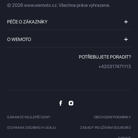
© 2026 www.wemoto.cz.
Všechna práva vyhrazena.
PÉČE O ZÁKAZNÍKY
O WEMOTO
POTŘEBUJETE PORADIT?
+420317471113
GARANCE NEJLEPŠÍ CENY
OBCHODNÍ PODMÍNKY
OCHRANA OSOBNICH UDAJU
ZÁSADY POUŽÍVÁNÍ SOUBORŮ