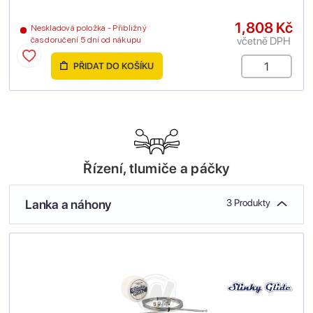
1,808 Kč
Neskladová položka - Přibližný
včetně DPH
čas doručení 5 dní od nákupu
PŘIDAT DO KOŠÍKU
Řízení, tlumiče a páčky
Lanka a náhony
3 Produkty