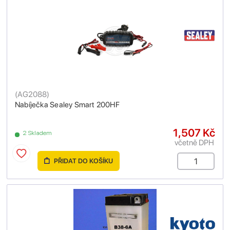
(
AG2088
)
Nabíječka Sealey Smart 200HF
1,507 Kč
2 Skladem
včetně DPH
PŘIDAT DO KOŠÍKU