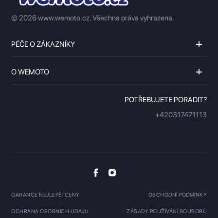
© 2026 www.wemoto.cz.
Všechna práva vyhrazena.
PÉČE O ZÁKAZNÍKY
O WEMOTO
POTŘEBUJETE PORADIT?
+420317471113
GARANCE NEJLEPŠÍ CENY
OBCHODNÍ PODMÍNKY
OCHRANA OSOBNICH UDAJU
ZÁSADY POUŽÍVÁNÍ SOUBORŮ