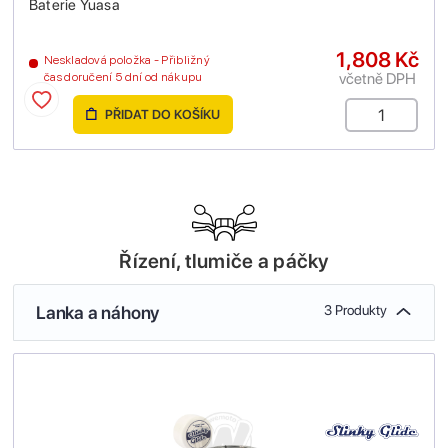
Baterie Yuasa
1,808 Kč
Neskladová položka - Přibližný
včetně DPH
čas doručení 5 dní od nákupu
PŘIDAT DO KOŠÍKU
Řízení, tlumiče a páčky
Lanka a náhony
3 Produkty