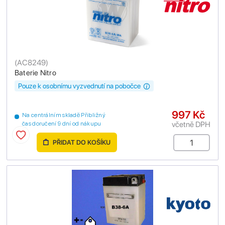
(
AC8249
)
Baterie Nitro
Pouze k osobnímu vyzvednutí na pobočce
997 Kč
Na centrálním skladě Přibližný
včetně DPH
čas doručení 9 dní od nákupu
PŘIDAT DO KOŠÍKU