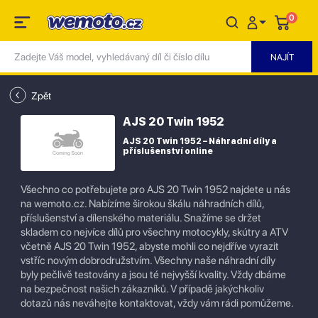
0
Zpět
AJS 20 Twin 1952
AJS 20 Twin 1952 – Náhradní díly a
příslušenství online
Všechno co potřebujete pro AJS 20 Twin 1952 najdete u nás
na wemoto.cz. Nabízíme širokou škálu náhradních dílů,
příslušenství a dílenského materiálu. Snažíme se držet
skladem co nejvíce dílů pro všechny motocykly, skútry a ATV
včetně AJS 20 Twin 1952, abyste mohli co nejdříve vyrazit
vstříc novým dobrodružstvím. Všechny naše náhradní díly
byly pečlivě testovány a jsou té nejvyšší kvality. Vždy dbáme
na bezpečnost našich zákazníků. V případě jakýchkoliv
dotazů nás neváhejte kontaktovat, vždy vám rádi pomůžeme.