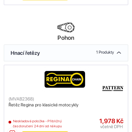
Pohon
Hnací řetězy
1 Produkty
(
MVAB2368
)
Řetěz Regina pro klasické motocykly
1,978 Kč
Neskladová položka - Přibližný
včetně DPH
čas doručení 24 dní od nákupu