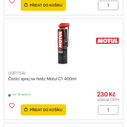
PŘIDAT DO KOŠÍKU
(
AB1154
)
Čistící sprej na řetěz Motul C1 400ml
230 Kč
4+ Skladem
včetně DPH
PŘIDAT DO KOŠÍKU