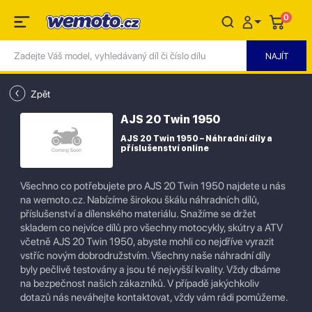
0
Zpět
AJS 20 Twin 1950
AJS 20 Twin 1950 – Náhradní díly a
příslušenství online
Všechno co potřebujete pro AJS 20 Twin 1950 najdete u nás
na wemoto.cz. Nabízíme širokou škálu náhradních dílů,
příslušenství a dílenského materiálu. Snažíme se držet
skladem co nejvíce dílů pro všechny motocykly, skútry a ATV
včetně AJS 20 Twin 1950, abyste mohli co nejdříve vyrazit
vstříc novým dobrodružstvím. Všechny naše náhradní díly
byly pečlivě testovány a jsou té nejvyšší kvality. Vždy dbáme
na bezpečnost našich zákazníků. V případě jakýchkoliv
dotazů nás neváhejte kontaktovat, vždy vám rádi pomůžeme.