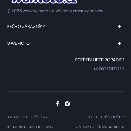
© 2026 www.wemoto.cz.
Všechna práva vyhrazena.
PÉČE O ZÁKAZNÍKY
O WEMOTO
POTŘEBUJETE PORADIT?
+420317471113
GARANCE NEJLEPŠÍ CENY
OBCHODNÍ PODMÍNKY
OCHRANA OSOBNICH UDAJU
ZÁSADY POUŽÍVÁNÍ SOUBORŮ