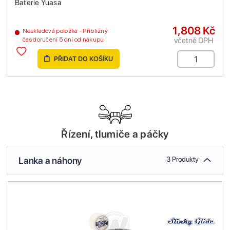
Baterie Yuasa
1,808 Kč
Neskladová položka - Přibližný
včetně DPH
čas doručení 5 dní od nákupu
PŘIDAT DO KOŠÍKU
Řízení, tlumiče a páčky
Lanka a náhony
3 Produkty