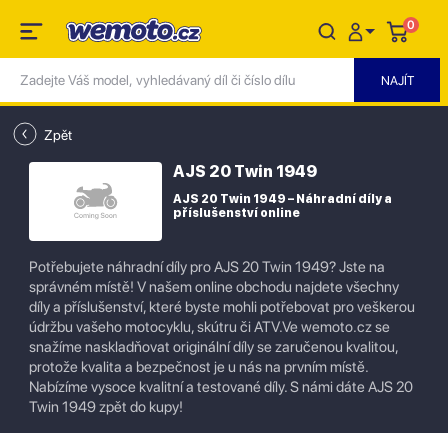
0
Zpět
AJS 20 Twin 1949
AJS 20 Twin 1949 – Náhradní díly a
příslušenství online
Potřebujete náhradní díly pro AJS 20 Twin 1949? Jste na
správném místě! V našem online obchodu najdete všechny
díly a příslušenství, které byste mohli potřebovat pro veškerou
údržbu vašeho motocyklu, skútru či ATV.Ve wemoto.cz se
snažíme naskladňovat originální díly se zaručenou kvalitou,
protože kvalita a bezpečnost je u nás na prvním místě.
Nabízíme vysoce kvalitní a testované díly. S námi dáte AJS 20
Twin 1949 zpět do kupy!