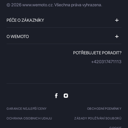
© 2026 www.wemoto.cz.
Všechna práva vyhrazena.
PÉČE O ZÁKAZNÍKY
O WEMOTO
POTŘEBUJETE PORADIT?
+420317471113
GARANCE NEJLEPŠÍ CENY
OBCHODNÍ PODMÍNKY
OCHRANA OSOBNICH UDAJU
ZÁSADY POUŽÍVÁNÍ SOUBORŮ