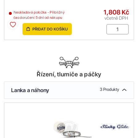
1,808 Kč
Neskladová položka - Přibližný
včetně DPH
čas doručení 5 dní od nákupu
PŘIDAT DO KOŠÍKU
Řízení, tlumiče a páčky
Lanka a náhony
3 Produkty