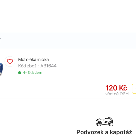
í
Motolékárnička
Kód zboží :
AB1644
4+ Skladem
120 Kč
včetně DPH
Podvozek a kapotáž