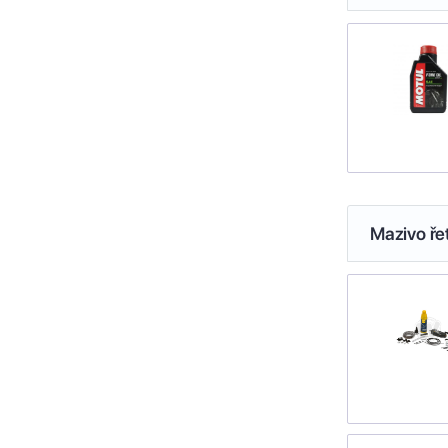
Mazivo ře