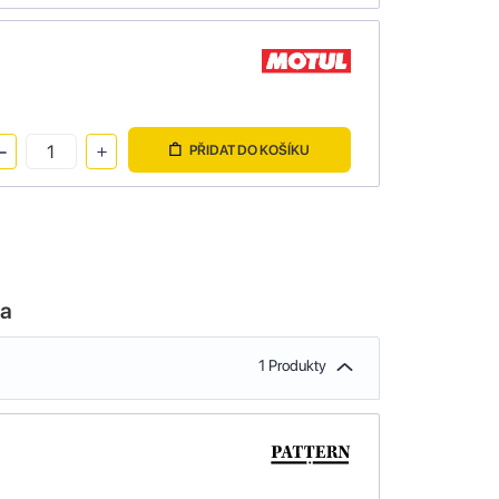
PŘIDAT DO KOŠÍKU
la
1 Produkty