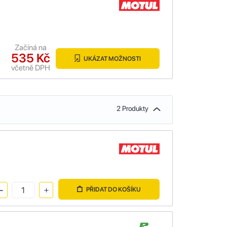
Začíná na
535 Kč
UKÁZAT MOŽNOSTI
včetně DPH
2 Produkty
PŘIDAT DO KOŠÍKU