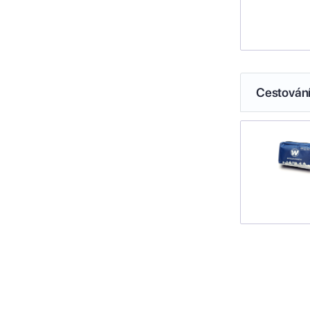
Cestován