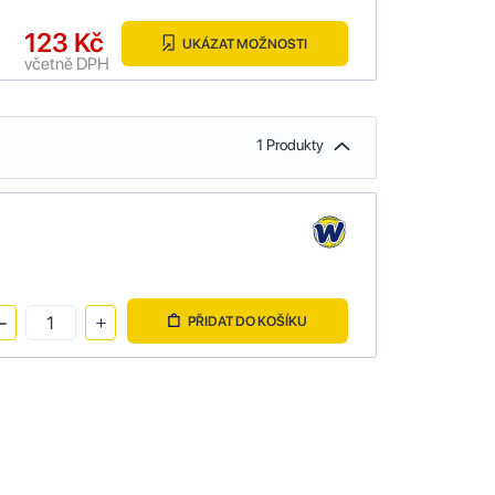
123 Kč
UKÁZAT MOŽNOSTI
včetně DPH
1 Produkty
PŘIDAT DO KOŠÍKU