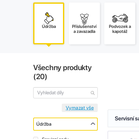
Údržba
Příslušenství
Podvozek a
a zavazadla
kapotáž
Všechny produkty
(
20
)
Servisní 
Údržba