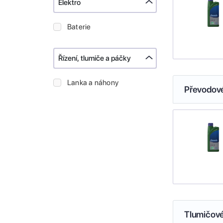
Elektro
Baterie
Řízení, tlumiče a páčky
Lanka a náhony
Převodové
Tlumičové