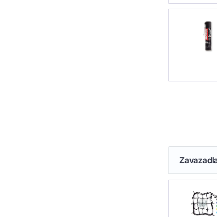
Zavazadl