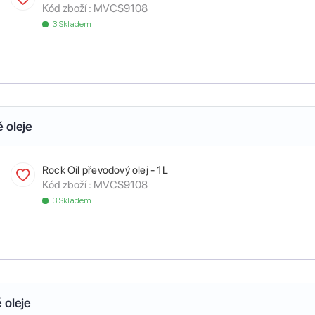
Kód zboží :
MVCS9108
3 Skladem
 oleje
Rock Oil převodový olej - 1L
Kód zboží :
MVCS9108
3 Skladem
 oleje