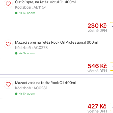
Čistící sprej na řetěz Motul C1 400ml
Kód zboží :
AB1154
4+ Skladem
230 Kč
včetně DPH
Mazací sprej na řetěz Rock Oil Professional 600ml
Kód zboží :
AC0278
4+ Skladem
546 Kč
včetně DPH
Mazací vosk na řetěz Rock Oil 400ml
Kód zboží :
AC0281
4+ Skladem
427 Kč
včetně DPH