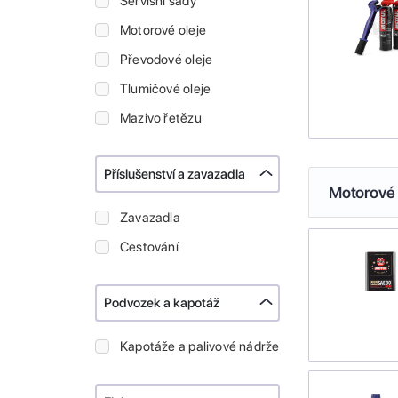
Servisní sady
Motorové oleje
Převodové oleje
Tlumičové oleje
Mazivo řetězu
Příslušenství a zavazadla
Motorové 
Zavazadla
Cestování
Podvozek a kapotáž
Kapotáže a palivové nádrže