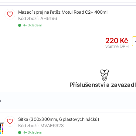
Mazací sprej na řetěz Motul Road C2+ 400ml
Kód zboží :
AH6196
4+ Skladem
220 Kč
včetně DPH
Příslušenství a zavazad
a
Síťka (300x300mm, 6 plastových háčků)
Kód zboží :
MVAE6923
4+ Skladem