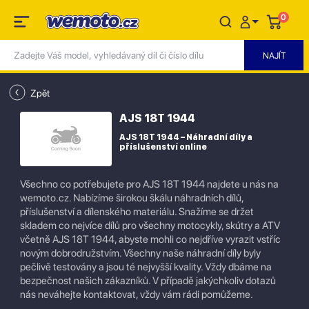
0
Zpět
AJS 18T 1944
AJS 18T 1944 – Náhradní díly a
příslušenství online
Všechno co potřebujete pro AJS 18T 1944 najdete u nás na
wemoto.cz. Nabízíme širokou škálu náhradních dílů,
příslušenství a dílenského materiálu. Snažíme se držet
skladem co nejvíce dílů pro všechny motocykly, skútry a ATV
včetně AJS 18T 1944, abyste mohli co nejdříve vyrazit vstříc
novým dobrodružstvím. Všechny naše náhradní díly byly
pečlivě testovány a jsou té nejvyšší kvality. Vždy dbáme na
bezpečnost našich zákazníků. V případě jakýchkoliv dotazů
nás neváhejte kontaktovat, vždy vám rádi pomůžeme.