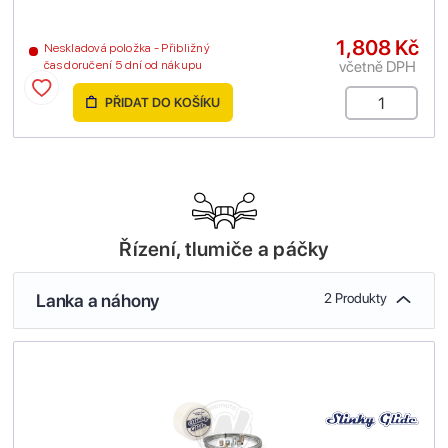
1,808 Kč
Neskladová položka - Přibližný
včetně DPH
čas doručení 5 dní od nákupu
PŘIDAT DO KOŠÍKU
Řízení, tlumiče a páčky
Lanka a náhony
2 Produkty