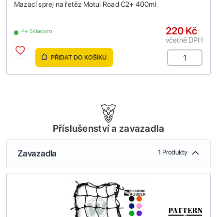
Mazací sprej na řetěz Motul Road C2+ 400ml
220 Kč
4+ Skladem
včetně DPH
PŘIDAT DO KOŠÍKU
Příslušenství a zavazadla
Zavazadla
1 Produkty