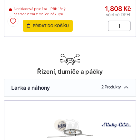
1,808 Kč
Neskladová položka - Přibližný
včetně DPH
čas doručení 5 dní od nákupu
PŘIDAT DO KOŠÍKU
Řízení, tlumiče a páčky
Lanka a náhony
2 Produkty