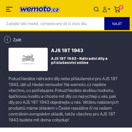
0
Zpět
AJS 18T 1943
AJS 18T 1943 – Náhradní díly a
příslušenství online
Pokud hledáte náhradní díly nebo příslušenství pro AJS 18T
1943, dál už hledat nemusíte! Na wemoto.cz najdete
všechno, co potřebujete.Pokud hledáte skvělou hodnotu,
špičkovou kvalitu a chcete mít díly co nejrychleji u vás, pak
díly pro AJS 18T 1943 objednejte u nás. Většinu nabízených
produktů máme skladem v České republice či na našem
centrálním evropském skladě, takže všechno pro AJS 18T
1943 budete mít doma cobydup!