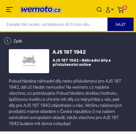
0
Zpět
AJS 18T 1942
AJS 18T 1942 – Náhradní díly a
příslušenství online
Pokud hledáte náhradní díly nebo příslušenství pro AJS 18T
1942, dál už hledat nemusíte! Na wemoto.cz najdete
všechno, co potřebujete.Pokud hledáte skvělou hodnotu,
špičkovou kvalitu a chcete mít díly co nejrychleji u vás, pak
díly pro AJS 18T 1942 objednejte u nás. Většinu nabízených
produktů máme skladem v České republice či na našem
centrálním evropském skladě, takže všechno pro AJS 18T
1942 budete mít doma cobydup!