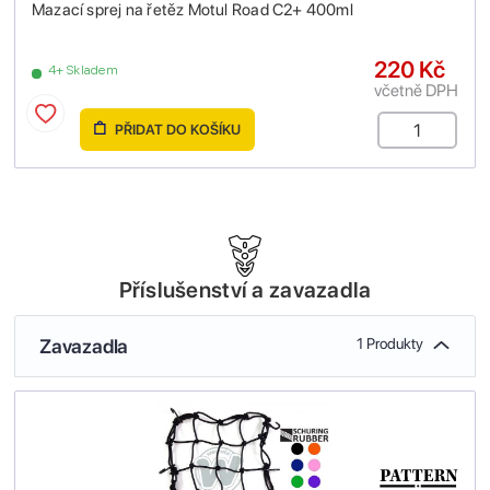
Mazací sprej na řetěz Motul Road C2+ 400ml
220 Kč
4+ Skladem
včetně DPH
PŘIDAT DO KOŠÍKU
Příslušenství a zavazadla
Zavazadla
1 Produkty