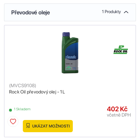
Převodové oleje
1 Produkty
(
MVCS9108
)
Rock Oil převodový olej - 1L
402 Kč
1 Skladem
včetně DPH
UKÁZAT MOŽNOSTI