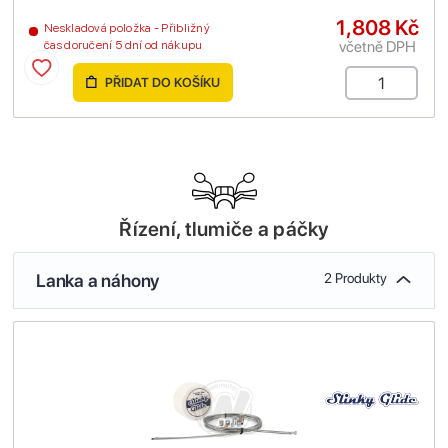
1,808 Kč
Neskladová položka - Přibližný
včetně DPH
čas doručení 5 dní od nákupu
PŘIDAT DO KOŠÍKU
Řízení, tlumiče a páčky
Lanka a náhony
2 Produkty