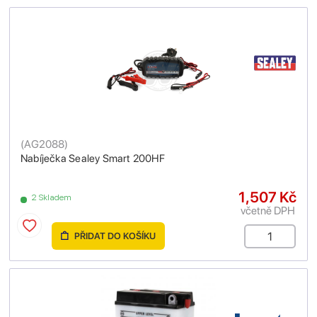
(
AG2088
)
Nabíječka Sealey Smart 200HF
1,507 Kč
2 Skladem
včetně DPH
PŘIDAT DO KOŠÍKU