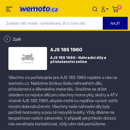
0
Zpět
AJS 18S 1960
AJS 18S 1960 – Náhradní díly a
příslušenství online
Všechno co potřebujete pro AJS 18S 1960 najdete u nás na
wemoto.cz. Nabízíme širokou škálu náhradních dílů,
příslušenství a dílenského materiálu. Snažíme se držet
skladem co nejvíce dílů pro všechny motocykly, skútry a ATV
včetně AJS 18S 1960, abyste mohli co nejdříve vyrazit vstříc
novým dobrodružstvím. Všechny naše náhradní díly byly
pečlivě testovány a jsou té nejvyšší kvality. Vždy dbáme na
bezpečnost našich zákazníků. V případě jakýchkoliv dotazů
nás neváhejte kontaktovat, vždy vám rádi pomůžeme.