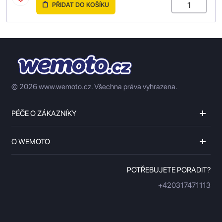
PŘIDAT DO KOŠÍKU
© 2026 www.wemoto.cz.
Všechna práva vyhrazena.
PÉČE O ZÁKAZNÍKY
O WEMOTO
POTŘEBUJETE PORADIT?
+420317471113