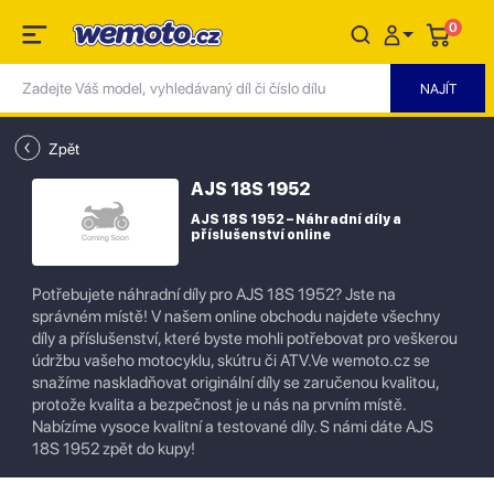
0
Zpět
AJS 18S 1952
AJS 18S 1952 – Náhradní díly a
příslušenství online
Potřebujete náhradní díly pro AJS 18S 1952? Jste na
správném místě! V našem online obchodu najdete všechny
díly a příslušenství, které byste mohli potřebovat pro veškerou
údržbu vašeho motocyklu, skútru či ATV.Ve wemoto.cz se
snažíme naskladňovat originální díly se zaručenou kvalitou,
protože kvalita a bezpečnost je u nás na prvním místě.
Nabízíme vysoce kvalitní a testované díly. S námi dáte AJS
18S 1952 zpět do kupy!