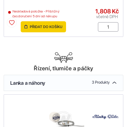
1,808 Kč
Neskladová položka - Přibližný
včetně DPH
čas doručení 5 dní od nákupu
PŘIDAT DO KOŠÍKU
Řízení, tlumiče a páčky
Lanka a náhony
3 Produkty