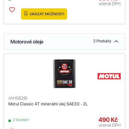
včetně DPH
UKÁZAT MOŽNOSTI
Motorové oleje
2 Produkty
(
AH5828
)
Motul Classic 4T minerální olej SAE30 - 2L
490 Kč
2 Skladem
včetně DPH