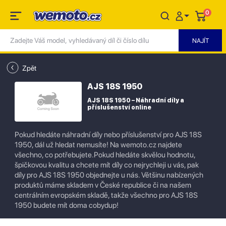
0
Zpět
AJS 18S 1950
AJS 18S 1950 – Náhradní díly a
příslušenství online
Pokud hledáte náhradní díly nebo příslušenství pro AJS 18S
1950, dál už hledat nemusíte! Na wemoto.cz najdete
všechno, co potřebujete.Pokud hledáte skvělou hodnotu,
špičkovou kvalitu a chcete mít díly co nejrychleji u vás, pak
díly pro AJS 18S 1950 objednejte u nás. Většinu nabízených
produktů máme skladem v České republice či na našem
centrálním evropském skladě, takže všechno pro AJS 18S
1950 budete mít doma cobydup!