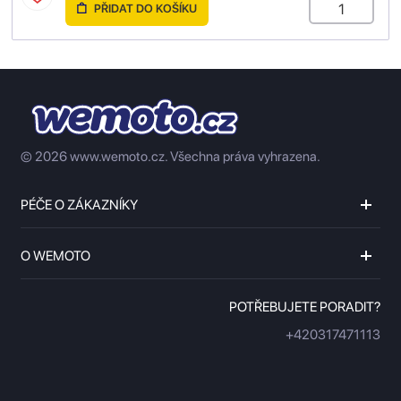
PŘIDAT DO KOŠÍKU
© 2026 www.wemoto.cz.
Všechna práva vyhrazena.
PÉČE O ZÁKAZNÍKY
O WEMOTO
POTŘEBUJETE PORADIT?
+420317471113