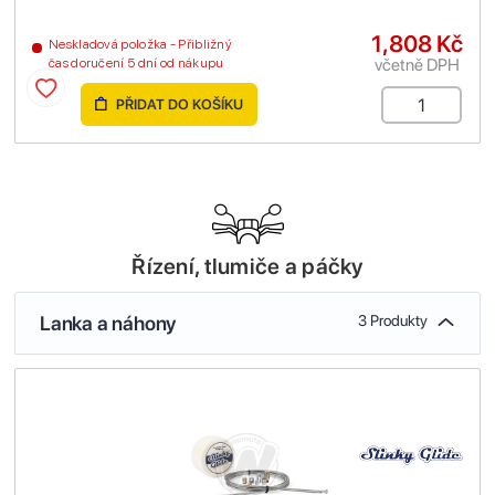
1,808 Kč
Neskladová položka - Přibližný
včetně DPH
čas doručení 5 dní od nákupu
PŘIDAT DO KOŠÍKU
Řízení, tlumiče a páčky
Lanka a náhony
3 Produkty