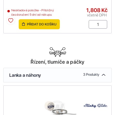
1,808 Kč
Neskladová položka - Přibližný
včetně DPH
čas doručení 5 dní od nákupu
PŘIDAT DO KOŠÍKU
Řízení, tlumiče a páčky
Lanka a náhony
3 Produkty