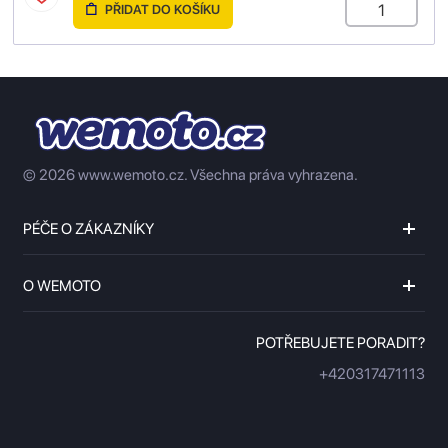
PŘIDAT DO KOŠÍKU
© 2026 www.wemoto.cz.
Všechna práva vyhrazena.
PÉČE O ZÁKAZNÍKY
O WEMOTO
POTŘEBUJETE PORADIT?
+420317471113