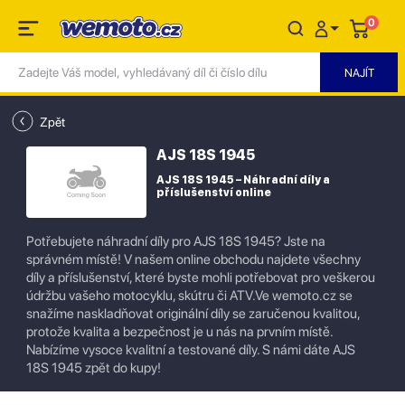
0
Zpět
AJS 18S 1945
AJS 18S 1945 – Náhradní díly a
příslušenství online
Potřebujete náhradní díly pro AJS 18S 1945? Jste na
správném místě! V našem online obchodu najdete všechny
díly a příslušenství, které byste mohli potřebovat pro veškerou
údržbu vašeho motocyklu, skútru či ATV.Ve wemoto.cz se
snažíme naskladňovat originální díly se zaručenou kvalitou,
protože kvalita a bezpečnost je u nás na prvním místě.
Nabízíme vysoce kvalitní a testované díly. S námi dáte AJS
18S 1945 zpět do kupy!