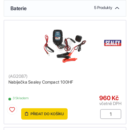
Baterie
5 Produkty
(
AG2087
)
Nabíječka Sealey Compact 100HF
960 Kč
3 Skladem
včetně DPH
PŘIDAT DO KOŠÍKU