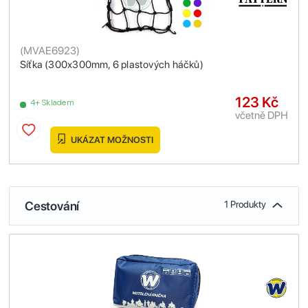
(
MVAE6923
)
Síťka (300x300mm, 6 plastových háčků)
123 Kč
4+ Skladem
včetně DPH
UKÁZAT MOŽNOSTI
Cestování
1 Produkty