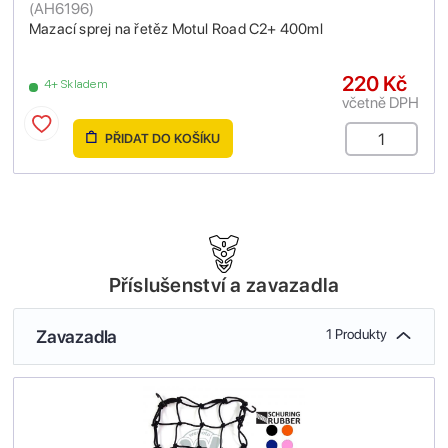
(
AH6196
)
Mazací sprej na řetěz Motul Road C2+ 400ml
220 Kč
4+ Skladem
včetně DPH
PŘIDAT DO KOŠÍKU
Příslušenství a zavazadla
Zavazadla
1 Produkty