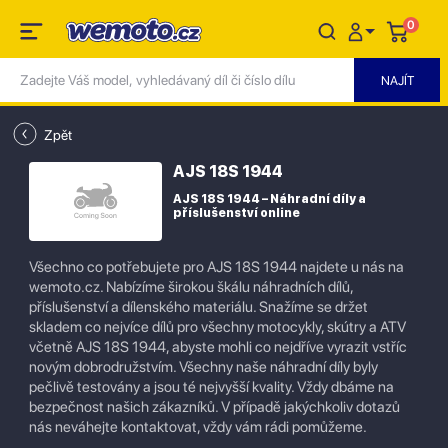
0
Zpět
AJS 18S 1944
AJS 18S 1944 – Náhradní díly a
příslušenství online
Všechno co potřebujete pro AJS 18S 1944 najdete u nás na
wemoto.cz. Nabízíme širokou škálu náhradních dílů,
příslušenství a dílenského materiálu. Snažíme se držet
skladem co nejvíce dílů pro všechny motocykly, skútry a ATV
včetně AJS 18S 1944, abyste mohli co nejdříve vyrazit vstříc
novým dobrodružstvím. Všechny naše náhradní díly byly
pečlivě testovány a jsou té nejvyšší kvality. Vždy dbáme na
bezpečnost našich zákazníků. V případě jakýchkoliv dotazů
nás neváhejte kontaktovat, vždy vám rádi pomůžeme.