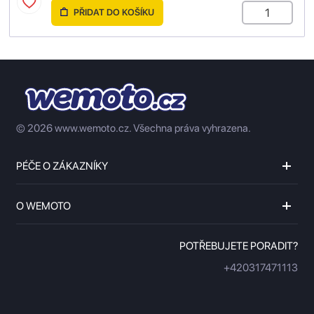
PŘIDAT DO KOŠÍKU
© 2026 www.wemoto.cz.
Všechna práva vyhrazena.
PÉČE O ZÁKAZNÍKY
O WEMOTO
POTŘEBUJETE PORADIT?
+420317471113