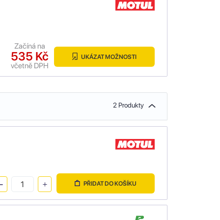
Začíná na
535 Kč
UKÁZAT MOŽNOSTI
včetně DPH
2 Produkty
PŘIDAT DO KOŠÍKU