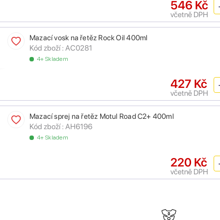
546 Kč
včetně DPH
Mazací vosk na řetěz Rock Oil 400ml
Kód zboží :
AC0281
4+ Skladem
427 Kč
včetně DPH
Mazací sprej na řetěz Motul Road C2+ 400ml
Kód zboží :
AH6196
4+ Skladem
220 Kč
včetně DPH