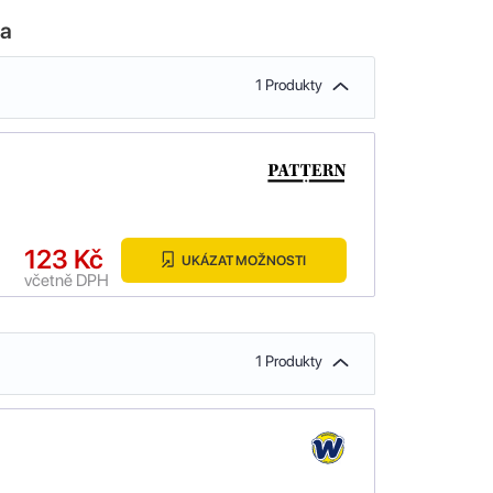
la
1 Produkty
123 Kč
UKÁZAT MOŽNOSTI
včetně DPH
1 Produkty