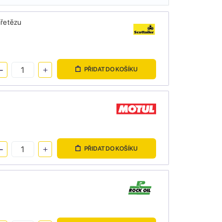
 řetězu
PŘIDAT DO KOŠÍKU
PŘIDAT DO KOŠÍKU