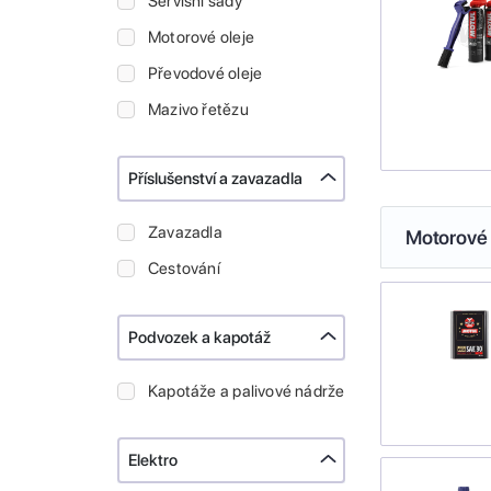
Servisní sady
Motorové oleje
Převodové oleje
Mazivo řetězu
Příslušenství a zavazadla
Zavazadla
Motorové 
Cestování
Podvozek a kapotáž
Kapotáže a palivové nádrže
Elektro