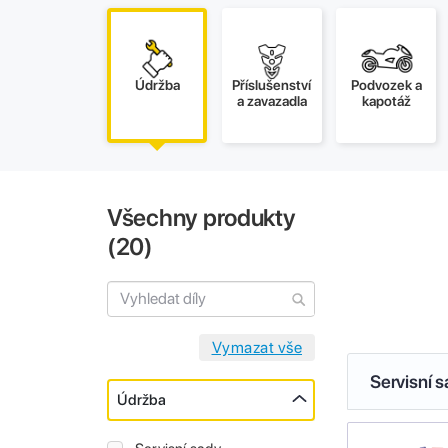
Údržba
Příslušenství
Podvozek a
a zavazadla
kapotáž
Všechny produkty
(
20
)
Servisní 
Údržba