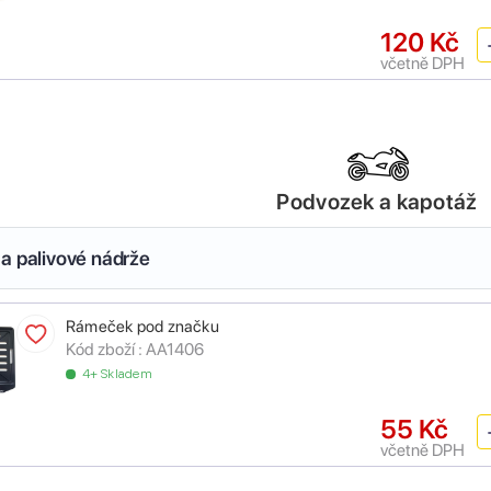
120 Kč
včetně DPH
Podvozek a kapotáž
a palivové nádrže
Rámeček pod značku
Kód zboží :
AA1406
4+ Skladem
55 Kč
včetně DPH