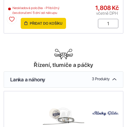
1,808 Kč
Neskladová položka - Přibližný
včetně DPH
čas doručení 5 dní od nákupu
PŘIDAT DO KOŠÍKU
Řízení, tlumiče a páčky
Lanka a náhony
3 Produkty