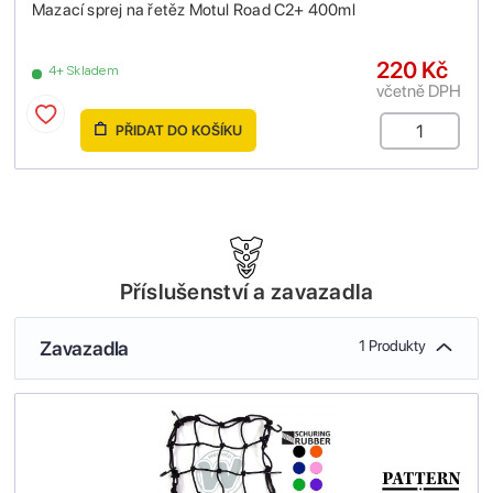
Mazací sprej na řetěz Motul Road C2+ 400ml
220 Kč
4+ Skladem
včetně DPH
PŘIDAT DO KOŠÍKU
Příslušenství a zavazadla
Zavazadla
1 Produkty