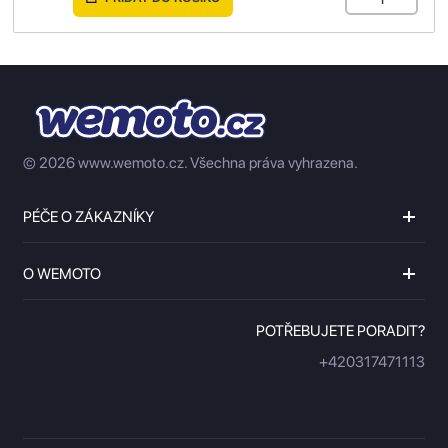
© 2026 www.wemoto.cz.
Všechna práva vyhrazena.
PÉČE O ZÁKAZNÍKY
O WEMOTO
POTŘEBUJETE PORADIT?
+420317471113