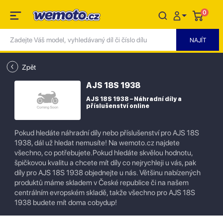
0
Zpět
AJS 18S 1938
AJS 18S 1938 – Náhradní díly a
příslušenství online
Pokud hledáte náhradní díly nebo příslušenství pro AJS 18S
1938, dál už hledat nemusíte! Na wemoto.cz najdete
všechno, co potřebujete.Pokud hledáte skvělou hodnotu,
špičkovou kvalitu a chcete mít díly co nejrychleji u vás, pak
díly pro AJS 18S 1938 objednejte u nás. Většinu nabízených
produktů máme skladem v České republice či na našem
centrálním evropském skladě, takže všechno pro AJS 18S
1938 budete mít doma cobydup!