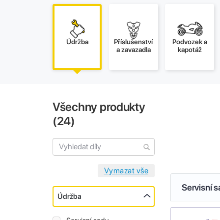
Údržba
Příslušenství
Podvozek a
a zavazadla
kapotáž
Všechny produkty
(
24
)
Servisní 
Údržba