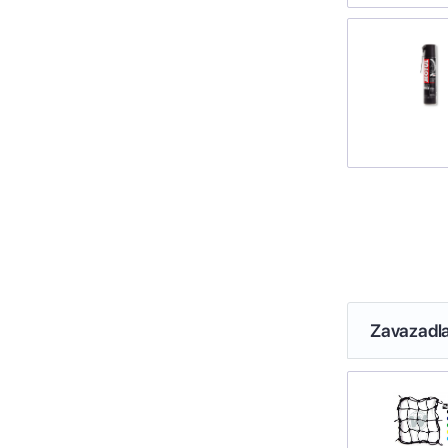
Zavazadl