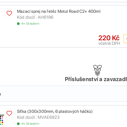
Mazací sprej na řetěz Motul Road C2+ 400ml
Kód zboží :
AH6196
4+ Skladem
220 Kč
včetně DPH
Příslušenství a zavazad
a
Síťka (300x300mm, 6 plastových háčků)
Kód zboží :
MVAE6923
4+ Skladem