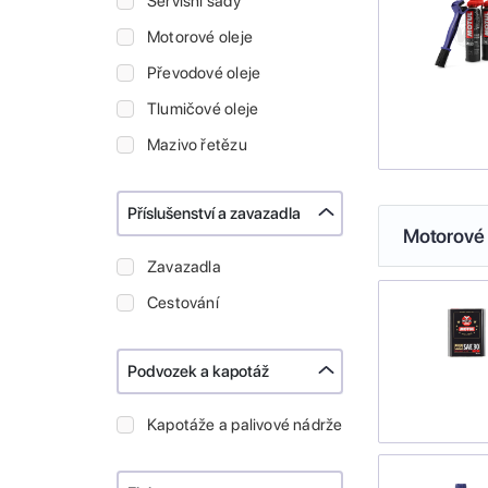
Servisní sady
Motorové oleje
Převodové oleje
Tlumičové oleje
Mazivo řetězu
Příslušenství a zavazadla
Motorové 
Zavazadla
Cestování
Podvozek a kapotáž
Kapotáže a palivové nádrže