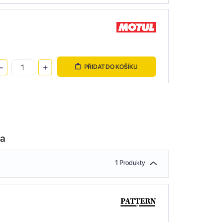
PŘIDAT DO KOŠÍKU
la
1 Produkty