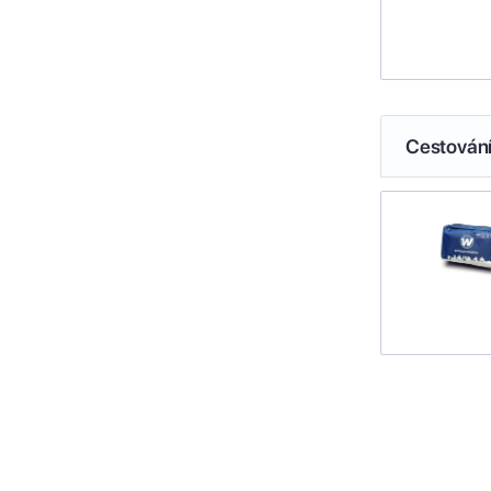
Cestován