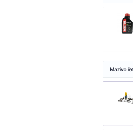
Mazivo ře