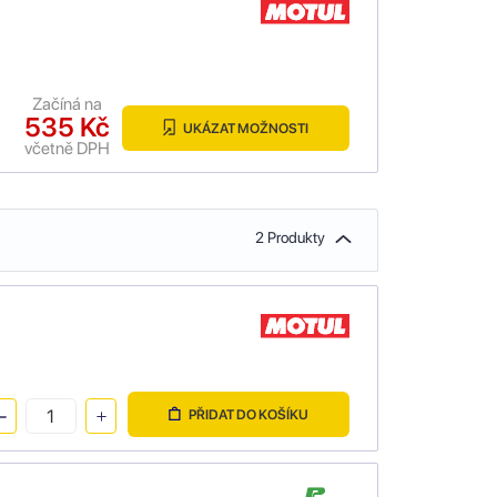
Začíná na
535 Kč
UKÁZAT MOŽNOSTI
včetně DPH
2 Produkty
PŘIDAT DO KOŠÍKU