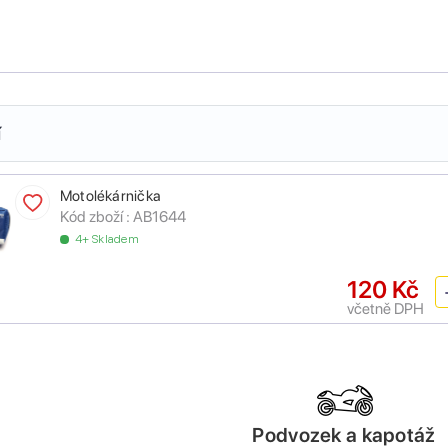
í
Motolékárnička
Kód zboží :
AB1644
4+ Skladem
120 Kč
včetně DPH
Podvozek a kapotáž