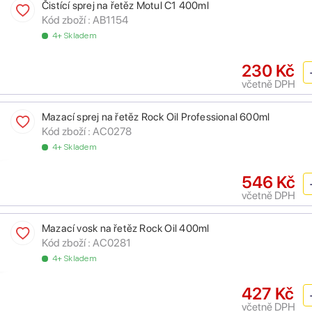
Čistící sprej na řetěz Motul C1 400ml
Kód zboží :
AB1154
4+ Skladem
230 Kč
včetně DPH
Mazací sprej na řetěz Rock Oil Professional 600ml
Kód zboží :
AC0278
4+ Skladem
546 Kč
včetně DPH
Mazací vosk na řetěz Rock Oil 400ml
Kód zboží :
AC0281
4+ Skladem
427 Kč
včetně DPH