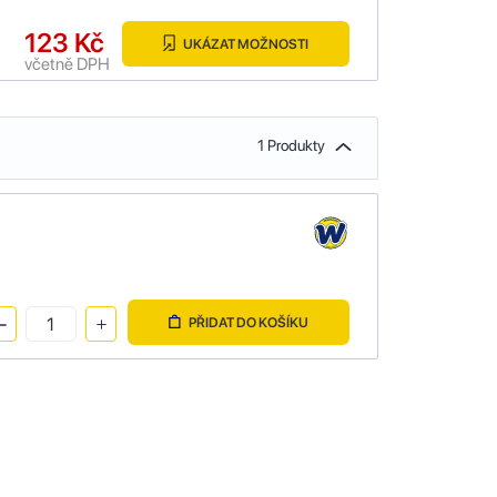
123 Kč
UKÁZAT MOŽNOSTI
včetně DPH
1 Produkty
PŘIDAT DO KOŠÍKU