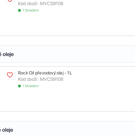
Kód zboží :
MVCS9108
1 Skladem
 oleje
Rock Oil převodový olej - 1L
Kód zboží :
MVCS9108
1 Skladem
 oleje