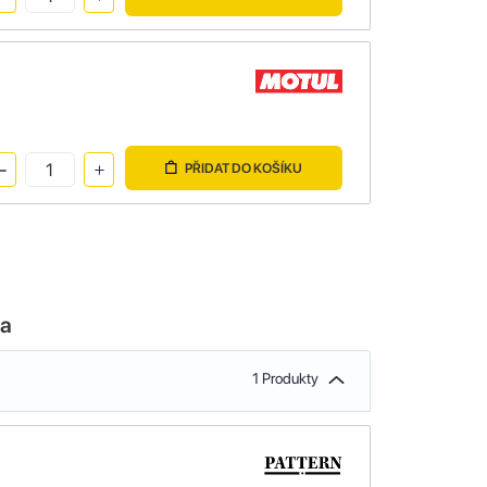
PŘIDAT DO KOŠÍKU
la
1 Produkty