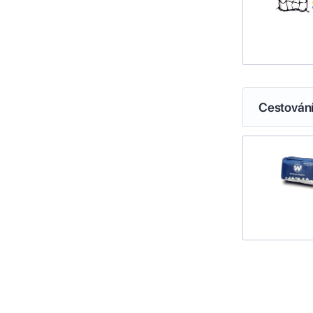
Cestován