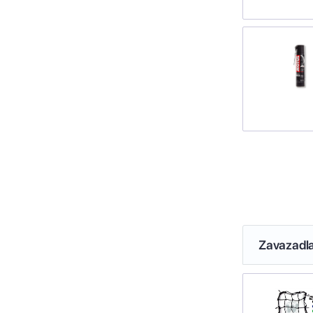
Zavazadl