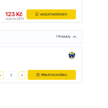
123 Kč
UKÁZAT MOŽNOSTI
včetně DPH
1 Produkty
PŘIDAT DO KOŠÍKU