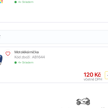
4+ Skladem
í
Motolékárnička
Kód zboží :
AB1644
4+ Skladem
120 Kč
včetně DPH