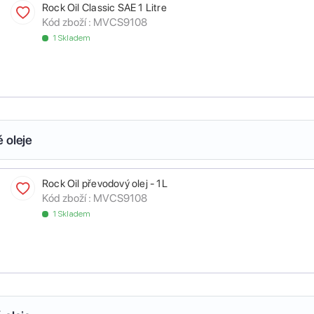
Rock Oil Classic SAE 1 Litre
Kód zboží :
MVCS9108
1 Skladem
 oleje
Rock Oil převodový olej - 1L
Kód zboží :
MVCS9108
1 Skladem