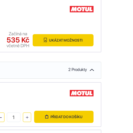
Začíná na
535 Kč
UKÁZAT MOŽNOSTI
včetně DPH
2 Produkty
PŘIDAT DO KOŠÍKU