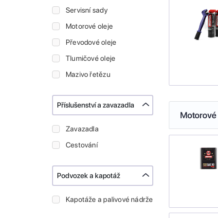
Servisní sady
Motorové oleje
Převodové oleje
Tlumičové oleje
Mazivo řetězu
Příslušenství a zavazadla
Motorové 
Zavazadla
Cestování
Podvozek a kapotáž
Kapotáže a palivové nádrže