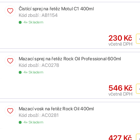
Čistící sprej na řetěz Motul C1 400ml
Kód zboží :
AB1154
4+ Skladem
230 Kč
včetně DPH
Mazací sprej na řetěz Rock Oil Professional 600ml
Kód zboží :
AC0278
4+ Skladem
546 Kč
včetně DPH
Mazací vosk na řetěz Rock Oil 400ml
Kód zboží :
AC0281
4+ Skladem
427 Kč