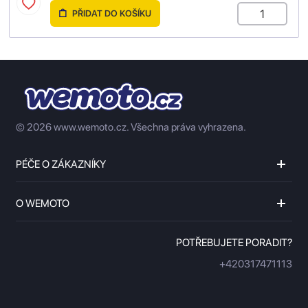
PŘIDAT DO KOŠÍKU
© 2026 www.wemoto.cz.
Všechna práva vyhrazena.
PÉČE O ZÁKAZNÍKY
O WEMOTO
POTŘEBUJETE PORADIT?
+420317471113