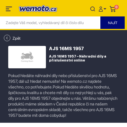
0
Zpět
AJS 16MS 1957
AJS 16MS 1957 – Náhradní díly a
příslušenství online
Pokud hledáte náhradní díly nebo příslušenství pro AJS 16MS
1957, dál už hledat nemusíte! Na wemoto.cz najdete
všechno, co potřebujete.Pokud hledáte skvělou hodnotu,
špičkovou kvalitu a chcete mít díly co nejrychleji u vás, pak
díly pro AJS 16MS 1957 objednejte u nás. Většinu nabízených
produktů máme skladem v České republice či na našem
centrálním evropském skladě, takže všechno pro AJS 16MS
1957 budete mít doma cobydup!