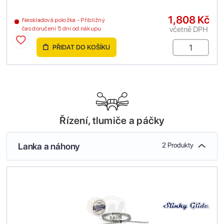
1,808 Kč
Neskladová položka - Přibližný
včetně DPH
čas doručení 5 dní od nákupu
PŘIDAT DO KOŠÍKU
Řízení, tlumiče a páčky
Lanka a náhony
2 Produkty