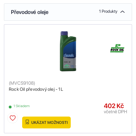
Převodové oleje
1 Produkty
(
MVCS9108
)
Rock Oil převodový olej - 1L
402 Kč
1 Skladem
včetně DPH
UKÁZAT MOŽNOSTI