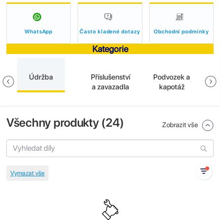
WhatsApp
Často kladené dotazy
Obchodní podmínky
Kategorie
Údržba
Příslušenství
Podvozek a
E
a zavazadla
kapotáž
Všechny produkty (
24
)
Zobrazit vše